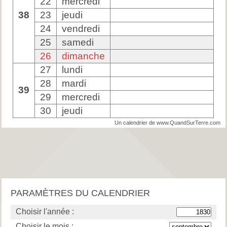
22
mercredi
38
23
jeudi
24
vendredi
25
samedi
26
dimanche
27
lundi
28
mardi
39
29
mercredi
30
jeudi
Un calendrier de www.QuandSurTerre.com
PARAMÈTRES DU CALENDRIER
Choisir l'année :
Choisir le mois :