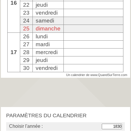
16
22
jeudi
23
vendredi
24
samedi
25
dimanche
26
lundi
27
mardi
17
28
mercredi
29
jeudi
30
vendredi
Un calendrier de www.QuandSurTerre.com
PARAMÈTRES DU CALENDRIER
Choisir l'année :