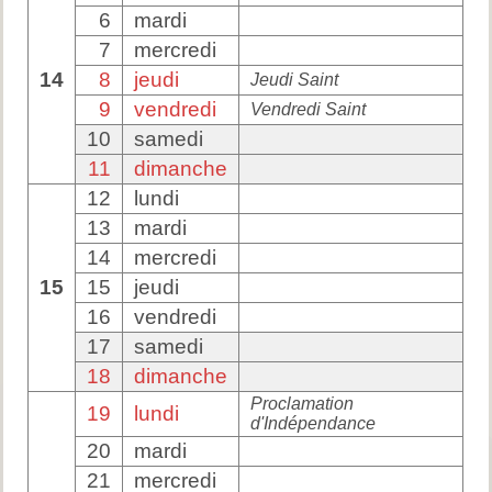
6
mardi
7
mercredi
14
8
jeudi
Jeudi Saint
9
vendredi
Vendredi Saint
10
samedi
11
dimanche
12
lundi
13
mardi
14
mercredi
15
15
jeudi
16
vendredi
17
samedi
18
dimanche
Proclamation
19
lundi
d'Indépendance
20
mardi
21
mercredi