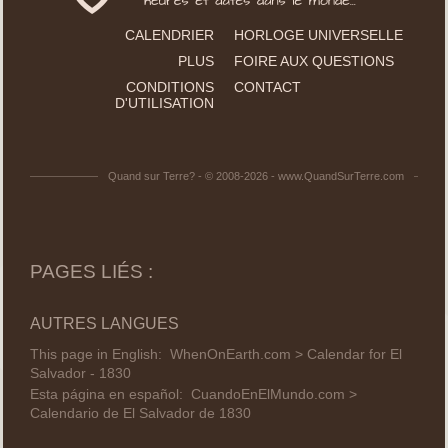
CALENDRIER
HORLOGE UNIVERSELLE
PLUS
FOIRE AUX QUESTIONS
CONDITIONS
CONTACT
D'UTILISATION
Quand sur Terre? - © 2008-2026 - www.QuandSurTerre.com
PAGES LIÉS :
AUTRES LANGUES
This page in English:
WhenOnEarth.com > Calendar for El
Salvador - 1830
Esta página en español:
CuandoEnElMundo.com >
Calendario de El Salvador de 1830