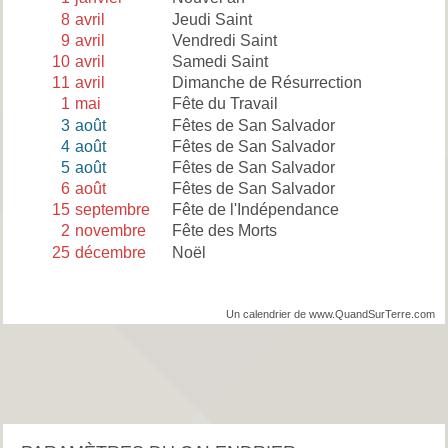
8
avril
Jeudi Saint
9
avril
Vendredi Saint
10
avril
Samedi Saint
11
avril
Dimanche de Résurrection
1
mai
Fête du Travail
3
août
Fêtes de San Salvador
4
août
Fêtes de San Salvador
5
août
Fêtes de San Salvador
6
août
Fêtes de San Salvador
15
septembre
Fête de l'Indépendance
2
novembre
Fête des Morts
25
décembre
Noël
Un calendrier de www.QuandSurTerre.com