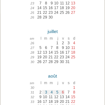
7
8
9
10
11
12
13
23
14
15
16
17
18
19
20
24
21
22
23
24
25
26
27
25
28
29
30
26
juillet
l
m
m
j
v
s
d
sm
1
2
3
4
26
5
6
7
8
9
10
11
27
12
13
14
15
16
17
18
28
19
20
21
22
23
24
25
29
26
27
28
29
30
31
30
août
l
m
m
j
v
s
d
sm
1
30
2
3
4
5
6
7
8
31
9
10
11
12
13
14
15
32
16
17
18
19
20
21
22
33