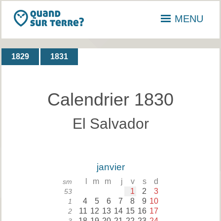
MENU
1829
1831
Calendrier 1830
El Salvador
janvier
l
m
m
j
v
s
d
sm
1
2
3
53
4
5
6
7
8
9
10
1
11
12
13
14
15
16
17
2
18
19
20
21
22
23
24