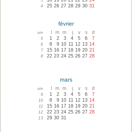
3
25
26
27
28
29
30
31
4
février
l
m
m
j
v
s
d
sm
1
2
3
4
5
6
7
5
8
9
10
11
12
13
14
6
15
16
17
18
19
20
21
7
22
23
24
25
26
27
28
8
mars
l
m
m
j
v
s
d
sm
1
2
3
4
5
6
7
9
8
9
10
11
12
13
14
10
15
16
17
18
19
20
21
11
22
23
24
25
26
27
28
12
29
30
31
13