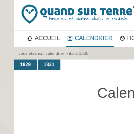
ACCUEIL
CALENDRIER
H
vous êtes ici :
calendrier
> italie 1830
1829
1831
Calen