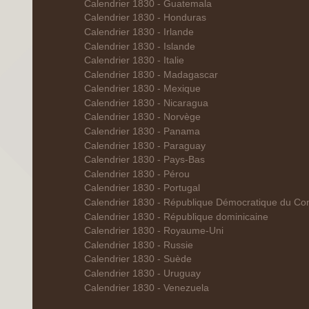
Calendrier 1830 - Guatemala
Calendrier 1830 - Honduras
Calendrier 1830 - Irlande
Calendrier 1830 - Islande
Calendrier 1830 - Italie
Calendrier 1830 - Madagascar
Calendrier 1830 - Mexique
Calendrier 1830 - Nicaragua
Calendrier 1830 - Norvège
Calendrier 1830 - Panama
Calendrier 1830 - Paraguay
Calendrier 1830 - Pays-Bas
Calendrier 1830 - Pérou
Calendrier 1830 - Portugal
Calendrier 1830 - République Démocratique du Co
Calendrier 1830 - République dominicaine
Calendrier 1830 - Royaume-Uni
Calendrier 1830 - Russie
Calendrier 1830 - Suède
Calendrier 1830 - Uruguay
Calendrier 1830 - Venezuela