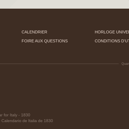
CALENDRIER
HORLOGE UNIVE
FOIRE AUX QUESTIONS
CONDITIONS D'UT
Quan
for Italy - 1830
alendario de Italia de 1830