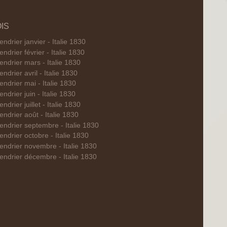
IS
endrier janvier - Italie 1830
endrier février - Italie 1830
endrier mars - Italie 1830
endrier avril - Italie 1830
endrier mai - Italie 1830
endrier juin - Italie 1830
endrier juillet - Italie 1830
endrier août - Italie 1830
endrier septembre - Italie 1830
endrier octobre - Italie 1830
endrier novembre - Italie 1830
endrier décembre - Italie 1830