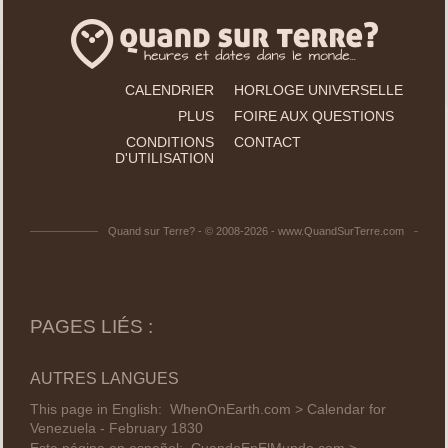
CALENDRIER
HORLOGE UNIVERSELLE
PLUS
FOIRE AUX QUESTIONS
CONDITIONS
CONTACT
D'UTILISATION
Quand sur Terre? - © 2008-2026 - www.QuandSurTerre.com
PAGES LIÉS :
AUTRES LANGUES
This page in English:
WhenOnEarth.com > Calendar for
Venezuela - February 1830