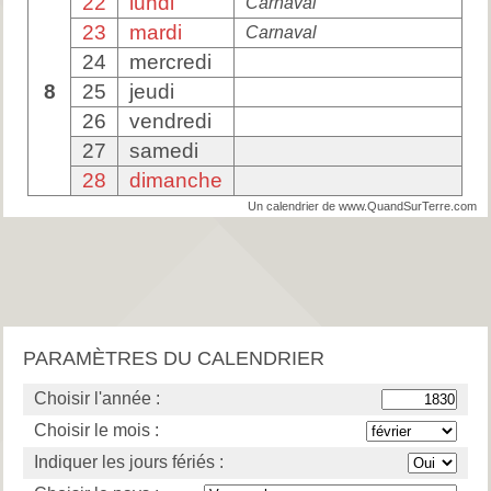
22
lundi
Carnaval
23
mardi
Carnaval
24
mercredi
8
25
jeudi
26
vendredi
27
samedi
28
dimanche
Un calendrier de www.QuandSurTerre.com
PARAMÈTRES DU CALENDRIER
Choisir l'année :
Choisir le mois :
Indiquer les jours fériés :