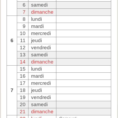
6
samedi
7
dimanche
8
lundi
9
mardi
10
mercredi
6
11
jeudi
12
vendredi
13
samedi
14
dimanche
15
lundi
16
mardi
17
mercredi
7
18
jeudi
19
vendredi
20
samedi
21
dimanche