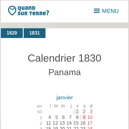
MENU
1829
1831
Calendrier 1830
Panama
janvier
l
m
m
j
v
s
d
sm
1
2
3
53
4
5
6
7
8
9
10
1
11
12
13
14
15
16
17
2
18
19
20
21
22
23
24