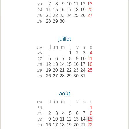
7
8
9
10
11
12
13
23
14
15
16
17
18
19
20
24
21
22
23
24
25
26
27
25
28
29
30
26
juillet
l
m
m
j
v
s
d
sm
1
2
3
4
26
5
6
7
8
9
10
11
27
12
13
14
15
16
17
18
28
19
20
21
22
23
24
25
29
26
27
28
29
30
31
30
août
l
m
m
j
v
s
d
sm
1
30
2
3
4
5
6
7
8
31
9
10
11
12
13
14
15
32
16
17
18
19
20
21
22
33