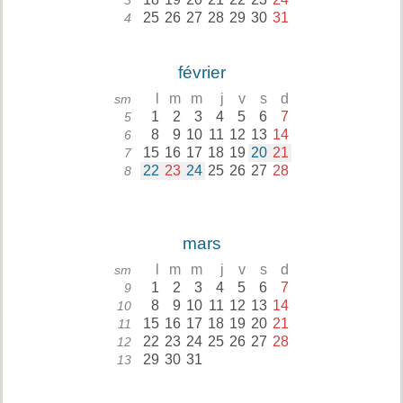
3
25
26
27
28
29
30
31
4
février
l
m
m
j
v
s
d
sm
1
2
3
4
5
6
7
5
8
9
10
11
12
13
14
6
15
16
17
18
19
20
21
7
22
23
24
25
26
27
28
8
mars
l
m
m
j
v
s
d
sm
1
2
3
4
5
6
7
9
8
9
10
11
12
13
14
10
15
16
17
18
19
20
21
11
22
23
24
25
26
27
28
12
29
30
31
13