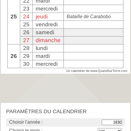
22
mardi
23
mercredi
25
24
jeudi
Bataille de Carabobo
25
vendredi
26
samedi
27
dimanche
28
lundi
26
29
mardi
30
mercredi
Un calendrier de www.QuandSurTerre.com
PARAMÈTRES DU CALENDRIER
Choisir l'année :
Choisir le mois :