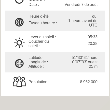
Date :
Vendredi 7 de août
Heure d'été :
oui
1 heure avant de
Fuseau horaire :
UTC
Lever du soleil :
05:33
Coucher du
20:38
soleil :
Latitude :
51°30"31' nord
Longitude :
0°07"33' ouest
Altitude :
25 m
Population :
8.962.000