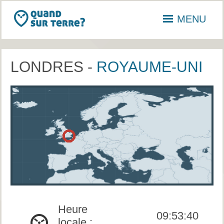
MENU
LONDRES -
ROYAUME-UNI
Heure
09:53:40
locale :