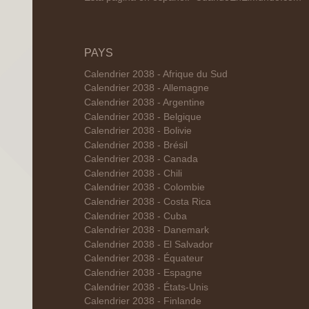
PAYS
Calendrier 2038 - Afrique du Sud
Calendrier 2038 - Allemagne
Calendrier 2038 - Argentine
Calendrier 2038 - Belgique
Calendrier 2038 - Bolivie
Calendrier 2038 - Brésil
Calendrier 2038 - Canada
Calendrier 2038 - Chili
Calendrier 2038 - Colombie
Calendrier 2038 - Costa Rica
Calendrier 2038 - Cuba
Calendrier 2038 - Danemark
Calendrier 2038 - El Salvador
Calendrier 2038 - Équateur
Calendrier 2038 - Espagne
Calendrier 2038 - États-Unis
Calendrier 2038 - Finlande