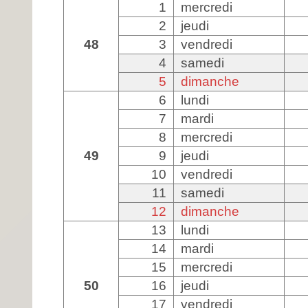
1
mercredi
2
jeudi
48
3
vendredi
4
samedi
5
dimanche
6
lundi
7
mardi
8
mercredi
49
9
jeudi
10
vendredi
11
samedi
12
dimanche
13
lundi
14
mardi
15
mercredi
50
16
jeudi
17
vendredi