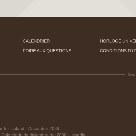
CALENDRIER
HORLOGE UNIVE
FOIRE AUX QUESTIONS
CONDITIONS D'UT
Quan
 for Iceland - December 2038
lendario de diciembre del 2038 - Islandia