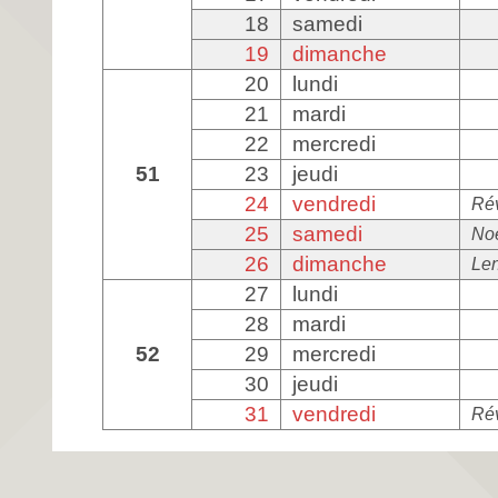
18
samedi
19
dimanche
20
lundi
21
mardi
22
mercredi
51
23
jeudi
24
vendredi
Rév
25
samedi
No
26
dimanche
Le
27
lundi
28
mardi
52
29
mercredi
30
jeudi
31
vendredi
Rév