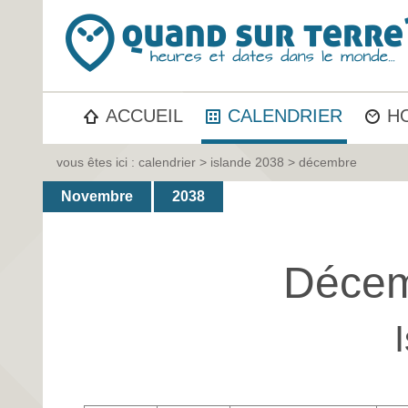
ACCUEIL
CALENDRIER
H
vous êtes ici :
calendrier
>
islande 2038
> décembre
Novembre
2038
Décem