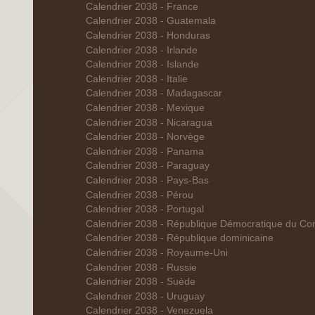
Calendrier 2038 - France
Calendrier 2038 - Guatemala
Calendrier 2038 - Honduras
Calendrier 2038 - Irlande
Calendrier 2038 - Islande
Calendrier 2038 - Italie
Calendrier 2038 - Madagascar
Calendrier 2038 - Mexique
Calendrier 2038 - Nicaragua
Calendrier 2038 - Norvège
Calendrier 2038 - Panama
Calendrier 2038 - Paraguay
Calendrier 2038 - Pays-Bas
Calendrier 2038 - Pérou
Calendrier 2038 - Portugal
Calendrier 2038 - République Démocratique du Co
Calendrier 2038 - République dominicaine
Calendrier 2038 - Royaume-Uni
Calendrier 2038 - Russie
Calendrier 2038 - Suède
Calendrier 2038 - Uruguay
Calendrier 2038 - Venezuela