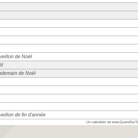
eillon de Noël
ël
ndemain de Noël
eillon de fin d'année
Un calendrier de www.QuandSurT