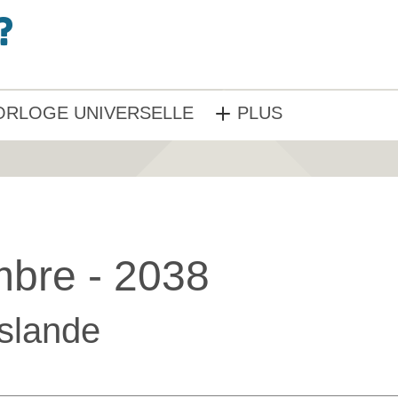
ORLOGE UNIVERSELLE
PLUS
bre - 2038
Islande