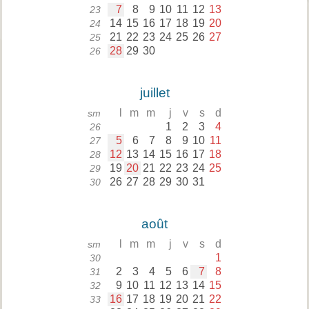
7
8
9
10
11
12
13
23
14
15
16
17
18
19
20
24
21
22
23
24
25
26
27
25
28
29
30
26
juillet
l
m
m
j
v
s
d
sm
1
2
3
4
26
5
6
7
8
9
10
11
27
12
13
14
15
16
17
18
28
19
20
21
22
23
24
25
29
26
27
28
29
30
31
30
août
l
m
m
j
v
s
d
sm
1
30
2
3
4
5
6
7
8
31
9
10
11
12
13
14
15
32
16
17
18
19
20
21
22
33