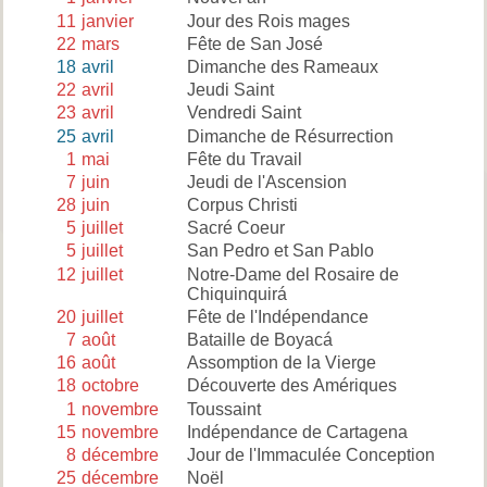
11
janvier
Jour des Rois mages
22
mars
Fête de San José
18
avril
Dimanche des Rameaux
22
avril
Jeudi Saint
23
avril
Vendredi Saint
25
avril
Dimanche de Résurrection
1
mai
Fête du Travail
7
juin
Jeudi de l'Ascension
28
juin
Corpus Christi
5
juillet
Sacré Coeur
5
juillet
San Pedro et San Pablo
12
juillet
Notre-Dame del Rosaire de
Chiquinquirá
20
juillet
Fête de l'Indépendance
7
août
Bataille de Boyacá
16
août
Assomption de la Vierge
18
octobre
Découverte des Amériques
1
novembre
Toussaint
15
novembre
Indépendance de Cartagena
8
décembre
Jour de l'Immaculée Conception
25
décembre
Noël