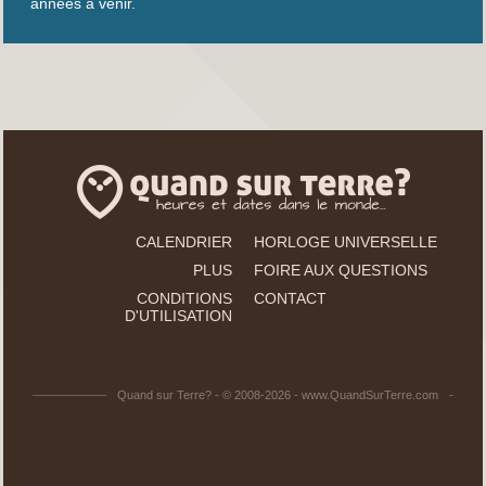
années à venir.
CALENDRIER
HORLOGE UNIVERSELLE
PLUS
FOIRE AUX QUESTIONS
CONDITIONS
CONTACT
D'UTILISATION
Quand sur Terre? - © 2008-2026 - www.QuandSurTerre.com