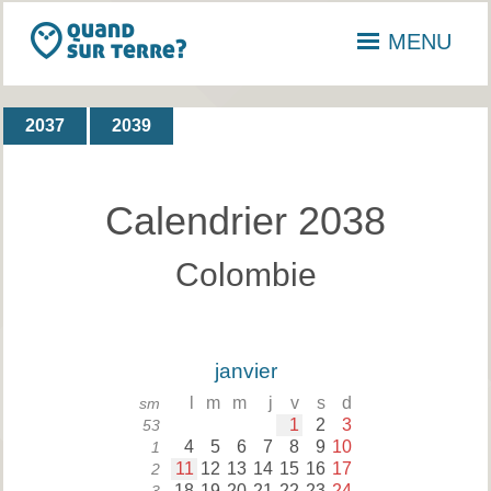
MENU
2037
2039
Calendrier 2038
Colombie
janvier
l
m
m
j
v
s
d
sm
1
2
3
53
4
5
6
7
8
9
10
1
11
12
13
14
15
16
17
2
18
19
20
21
22
23
24