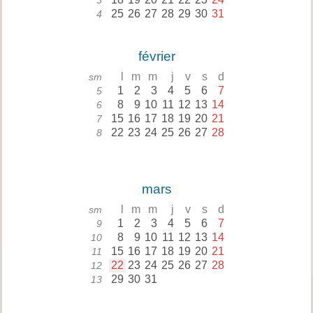
3
25
26
27
28
29
30
31
4
février
l
m
m
j
v
s
d
sm
1
2
3
4
5
6
7
5
8
9
10
11
12
13
14
6
15
16
17
18
19
20
21
7
22
23
24
25
26
27
28
8
mars
l
m
m
j
v
s
d
sm
1
2
3
4
5
6
7
9
8
9
10
11
12
13
14
10
15
16
17
18
19
20
21
11
22
23
24
25
26
27
28
12
29
30
31
13