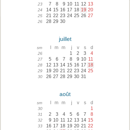
7
8
9
10
11
12
13
23
14
15
16
17
18
19
20
24
21
22
23
24
25
26
27
25
28
29
30
26
juillet
l
m
m
j
v
s
d
sm
1
2
3
4
26
5
6
7
8
9
10
11
27
12
13
14
15
16
17
18
28
19
20
21
22
23
24
25
29
26
27
28
29
30
31
30
août
l
m
m
j
v
s
d
sm
1
30
2
3
4
5
6
7
8
31
9
10
11
12
13
14
15
32
16
17
18
19
20
21
22
33