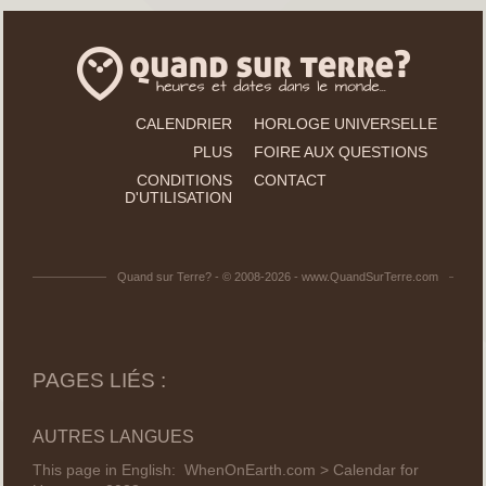
CALENDRIER
HORLOGE UNIVERSELLE
PLUS
FOIRE AUX QUESTIONS
CONDITIONS
CONTACT
D'UTILISATION
Quand sur Terre? - © 2008-2026 - www.QuandSurTerre.com
PAGES LIÉS :
AUTRES LANGUES
This page in English:
WhenOnEarth.com > Calendar for