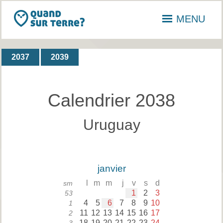
MENU
2037
2039
Calendrier 2038
Uruguay
janvier
l
m
m
j
v
s
d
sm
1
2
3
53
4
5
6
7
8
9
10
1
11
12
13
14
15
16
17
2
18
19
20
21
22
23
24