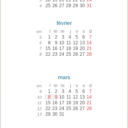
3
25
26
27
28
29
30
31
4
février
l
m
m
j
v
s
d
sm
1
2
3
4
5
6
7
5
8
9
10
11
12
13
14
6
15
16
17
18
19
20
21
7
22
23
24
25
26
27
28
8
mars
l
m
m
j
v
s
d
sm
1
2
3
4
5
6
7
9
8
9
10
11
12
13
14
10
15
16
17
18
19
20
21
11
22
23
24
25
26
27
28
12
29
30
31
13