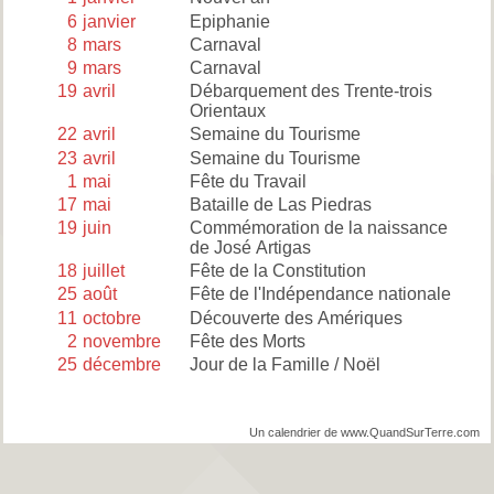
6
janvier
Epiphanie
8
mars
Carnaval
9
mars
Carnaval
19
avril
Débarquement des Trente-trois
Orientaux
22
avril
Semaine du Tourisme
23
avril
Semaine du Tourisme
1
mai
Fête du Travail
17
mai
Bataille de Las Piedras
19
juin
Commémoration de la naissance
de José Artigas
18
juillet
Fête de la Constitution
25
août
Fête de l'Indépendance nationale
11
octobre
Découverte des Amériques
2
novembre
Fête des Morts
25
décembre
Jour de la Famille / Noël
Un calendrier de www.QuandSurTerre.com