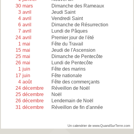
30
mars
Dimanche des Rameaux
3
avril
Jeudi Saint
4
avril
Vendredi Saint
6
avril
Dimanche de Résurrection
7
avril
Lundi de Pâques
24
avril
Premier jour de l'été
1
mai
Fête du Travail
15
mai
Jeudi de l'Ascension
25
mai
Dimanche de Pentecôte
26
mai
Lundi de Pentecôte
1
juin
Fête des marins
17
juin
Fête nationale
4
août
Fête des commerçants
24
décembre
Réveillon de Noël
25
décembre
Noël
26
décembre
Lendemain de Noël
31
décembre
Réveillon de fin d'année
Un calendrier de www.QuandSurTerre.com