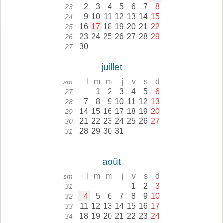
2
3
4
5
6
7
8
23
9
10
11
12
13
14
15
24
16
17
18
19
20
21
22
25
23
24
25
26
27
28
29
26
30
27
juillet
l
m
m
j
v
s
d
sm
1
2
3
4
5
6
27
7
8
9
10
11
12
13
28
14
15
16
17
18
19
20
29
21
22
23
24
25
26
27
30
28
29
30
31
31
août
l
m
m
j
v
s
d
sm
1
2
3
31
4
5
6
7
8
9
10
32
11
12
13
14
15
16
17
33
18
19
20
21
22
23
24
34