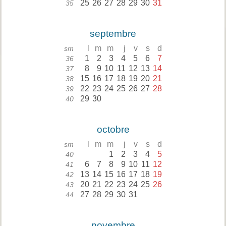
25
26
27
28
29
30
31
35
septembre
l
m
m
j
v
s
d
sm
1
2
3
4
5
6
7
36
8
9
10
11
12
13
14
37
15
16
17
18
19
20
21
38
22
23
24
25
26
27
28
39
29
30
40
octobre
l
m
m
j
v
s
d
sm
1
2
3
4
5
40
6
7
8
9
10
11
12
41
13
14
15
16
17
18
19
42
20
21
22
23
24
25
26
43
27
28
29
30
31
44
novembre