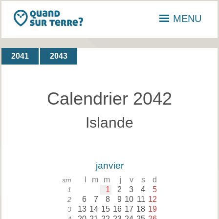
MENU
2041
2043
Calendrier 2042
Islande
janvier
l
m
m
j
v
s
d
sm
1
2
3
4
5
1
6
7
8
9
10
11
12
2
13
14
15
16
17
18
19
3
20
21
22
23
24
25
26