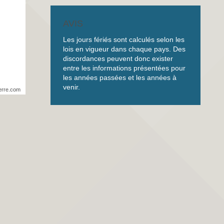
AVIS
Les jours fériés sont calculés selon les
lois en vigueur dans chaque pays. Des
discordances peuvent donc exister
entre les informations présentées pour
les années passées et les années à
venir.
erre.com