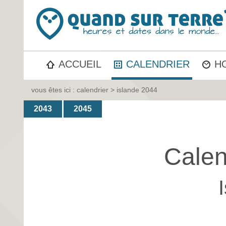
ACCUEIL
CALENDRIER
H
vous êtes ici :
calendrier
> islande 2044
2043
2045
Calen