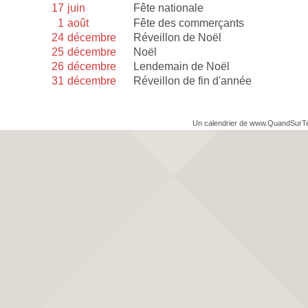
17
juin
Fête nationale
1
août
Fête des commerçants
24
décembre
Réveillon de Noël
25
décembre
Noël
26
décembre
Lendemain de Noël
31
décembre
Réveillon de fin d'année
Un calendrier de www.QuandSurT