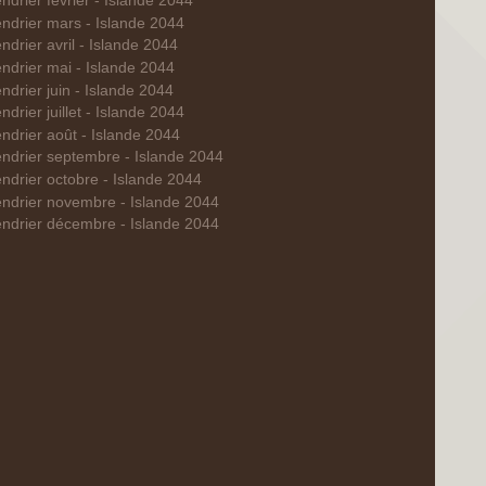
ndrier février - Islande 2044
ndrier mars - Islande 2044
ndrier avril - Islande 2044
ndrier mai - Islande 2044
ndrier juin - Islande 2044
ndrier juillet - Islande 2044
ndrier août - Islande 2044
ndrier septembre - Islande 2044
ndrier octobre - Islande 2044
ndrier novembre - Islande 2044
ndrier décembre - Islande 2044