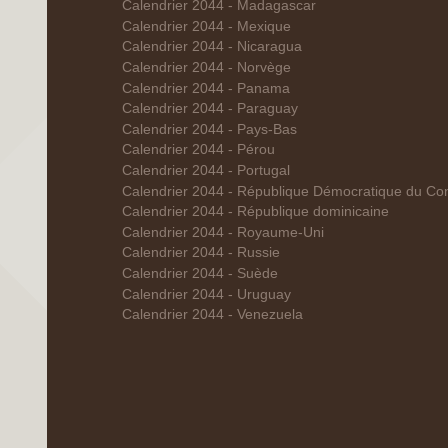
Calendrier 2044 - Madagascar
Calendrier 2044 - Mexique
Calendrier 2044 - Nicaragua
Calendrier 2044 - Norvège
Calendrier 2044 - Panama
Calendrier 2044 - Paraguay
Calendrier 2044 - Pays-Bas
Calendrier 2044 - Pérou
Calendrier 2044 - Portugal
Calendrier 2044 - République Démocratique du Co
Calendrier 2044 - République dominicaine
Calendrier 2044 - Royaume-Uni
Calendrier 2044 - Russie
Calendrier 2044 - Suède
Calendrier 2044 - Uruguay
Calendrier 2044 - Venezuela