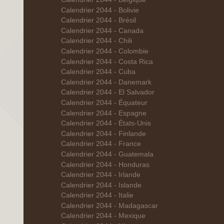
Calendrier 2044 - Bolivie
Calendrier 2044 - Brésil
Calendrier 2044 - Canada
Calendrier 2044 - Chili
Calendrier 2044 - Colombie
Calendrier 2044 - Costa Rica
Calendrier 2044 - Cuba
Calendrier 2044 - Danemark
Calendrier 2044 - El Salvador
Calendrier 2044 - Équateur
Calendrier 2044 - Espagne
Calendrier 2044 - États-Unis
Calendrier 2044 - Finlande
Calendrier 2044 - France
Calendrier 2044 - Guatemala
Calendrier 2044 - Honduras
Calendrier 2044 - Irlande
Calendrier 2044 - Islande
Calendrier 2044 - Italie
Calendrier 2044 - Madagascar
Calendrier 2044 - Mexique