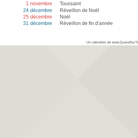
1
novembre
Toussaint
24
décembre
Réveillon de Noël
25
décembre
Noël
31
décembre
Réveillon de fin d'année
Un calendrier de www.QuandSurT