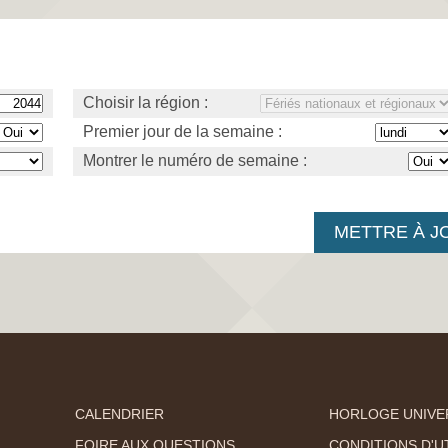
Choisir la région :
Premier jour de la semaine :
Montrer le numéro de semaine :
CALENDRIER
HORLOGE UNIVE
FOIRE AUX QUESTIONS
CONDITIONS D'UT