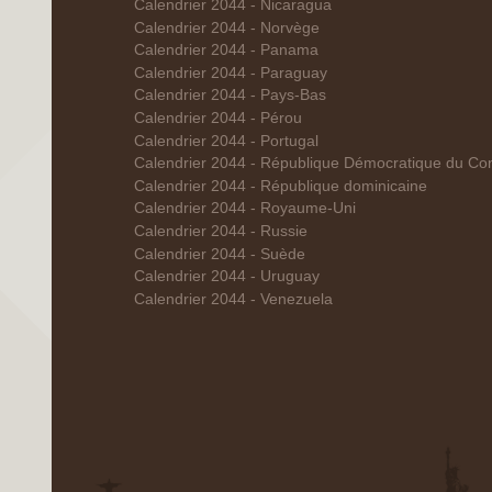
Calendrier 2044 - Nicaragua
Calendrier 2044 - Norvège
Calendrier 2044 - Panama
Calendrier 2044 - Paraguay
Calendrier 2044 - Pays-Bas
Calendrier 2044 - Pérou
Calendrier 2044 - Portugal
Calendrier 2044 - République Démocratique du Co
Calendrier 2044 - République dominicaine
Calendrier 2044 - Royaume-Uni
Calendrier 2044 - Russie
Calendrier 2044 - Suède
Calendrier 2044 - Uruguay
Calendrier 2044 - Venezuela