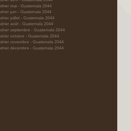
drier mai - Guatemala 2044
drier juin - Guatemala 2044
drier juillet - Guatemala 2044
drier août - Guatemala 2044
drier septembre - Guatemala 2044
drier octobre - Guatemala 2044
ndrier novembre - Guatemala 2044
ndrier décembre - Guatemala 2044