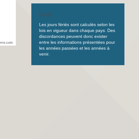
AVIS
Les jours fériés sont calculés selon les
lois en vigueur dans chaque pays. Des
discordances peuvent donc exister
entre les informations présentées pour
erre.com
les années passées et les années à
venir.