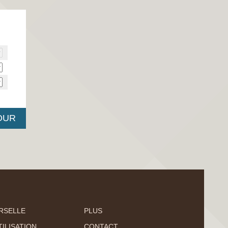
RSELLE
PLUS
ILISATION
CONTACT