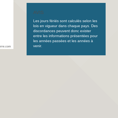
AVIS
Les jours fériés sont calculés selon les
lois en vigueur dans chaque pays. Des
discordances peuvent donc exister
entre les informations présentées pour
les années passées et les années à
venir.
erre.com