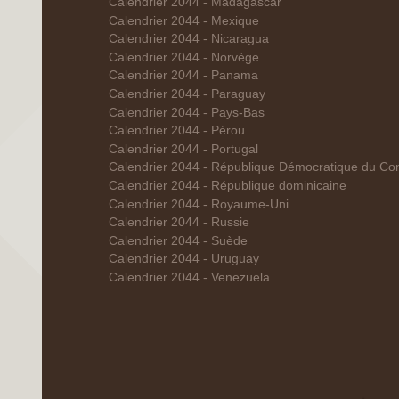
Calendrier 2044 - Madagascar
Calendrier 2044 - Mexique
Calendrier 2044 - Nicaragua
Calendrier 2044 - Norvège
Calendrier 2044 - Panama
Calendrier 2044 - Paraguay
Calendrier 2044 - Pays-Bas
Calendrier 2044 - Pérou
Calendrier 2044 - Portugal
Calendrier 2044 - République Démocratique du Co
Calendrier 2044 - République dominicaine
Calendrier 2044 - Royaume-Uni
Calendrier 2044 - Russie
Calendrier 2044 - Suède
Calendrier 2044 - Uruguay
Calendrier 2044 - Venezuela