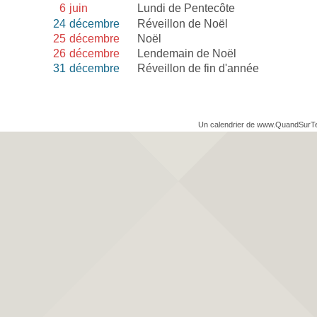
6
juin
Lundi de Pentecôte
24
décembre
Réveillon de Noël
25
décembre
Noël
26
décembre
Lendemain de Noël
31
décembre
Réveillon de fin d'année
Un calendrier de www.QuandSurT