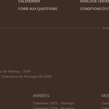
CALENDRIER
HORLOGE UNIVE
FOIRE AUX QUESTIONS
CONDITIONS D'UT
Quan
 for Norway - 2044
Calendario de Noruega del 2044
ANNÉES
MO
Calendrier 2025 - Norvège
Cale
Calendrier 2026 - Norvège
Cale