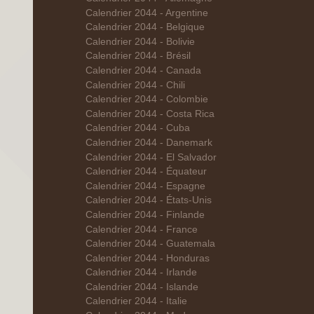
Calendrier 2044 - Argentine
Calendrier 2044 - Belgique
Calendrier 2044 - Bolivie
Calendrier 2044 - Brésil
Calendrier 2044 - Canada
Calendrier 2044 - Chili
Calendrier 2044 - Colombie
Calendrier 2044 - Costa Rica
Calendrier 2044 - Cuba
Calendrier 2044 - Danemark
Calendrier 2044 - El Salvador
Calendrier 2044 - Équateur
Calendrier 2044 - Espagne
Calendrier 2044 - États-Unis
Calendrier 2044 - Finlande
Calendrier 2044 - France
Calendrier 2044 - Guatemala
Calendrier 2044 - Honduras
Calendrier 2044 - Irlande
Calendrier 2044 - Islande
Calendrier 2044 - Italie