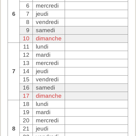
6
mercredi
6
7
jeudi
8
vendredi
9
samedi
10
dimanche
11
lundi
12
mardi
13
mercredi
7
14
jeudi
15
vendredi
16
samedi
17
dimanche
18
lundi
19
mardi
20
mercredi
8
21
jeudi