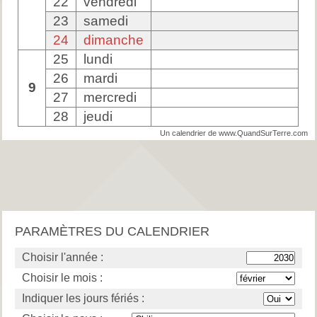
22
vendredi
23
samedi
24
dimanche
25
lundi
26
mardi
9
27
mercredi
28
jeudi
Un calendrier de www.QuandSurTerre.com
PARAMÈTRES DU CALENDRIER
Choisir l'année :
Choisir le mois :
Indiquer les jours fériés :