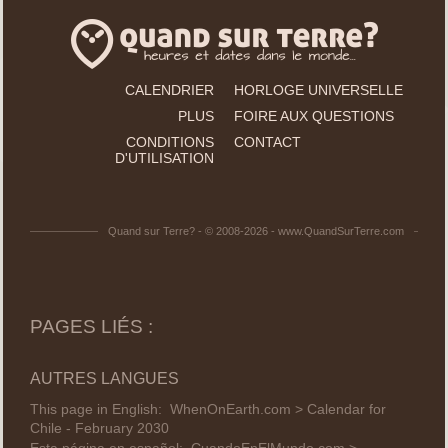
CALENDRIER
HORLOGE UNIVERSELLE
PLUS
FOIRE AUX QUESTIONS
CONDITIONS
CONTACT
D'UTILISATION
Quand sur Terre? - © 2008-2026 - www.QuandSurTerre.com
PAGES LIÉS :
AUTRES LANGUES
This page in English:
WhenOnEarth.com > Calendar for
Chile - February 2030