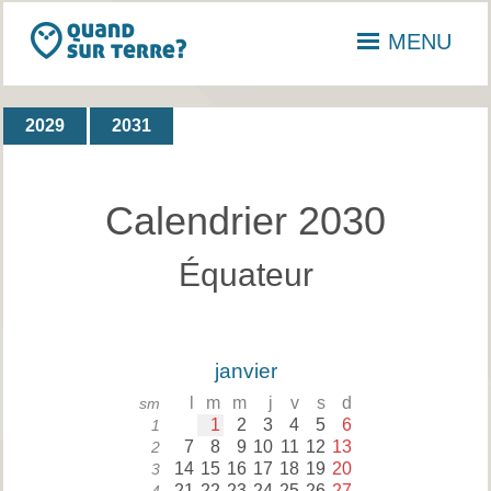
MENU
2029
2031
Calendrier 2030
Équateur
janvier
l
m
m
j
v
s
d
sm
1
2
3
4
5
6
1
7
8
9
10
11
12
13
2
14
15
16
17
18
19
20
3
21
22
23
24
25
26
27