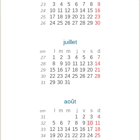
3
4
5
6
7
8
9
23
10
11
12
13
14
15
16
24
17
18
19
20
21
22
23
25
24
25
26
27
28
29
30
26
juillet
l
m
m
j
v
s
d
sm
1
2
3
4
5
6
7
27
8
9
10
11
12
13
14
28
15
16
17
18
19
20
21
29
22
23
24
25
26
27
28
30
29
30
31
31
août
l
m
m
j
v
s
d
sm
1
2
3
4
31
5
6
7
8
9
10
11
32
12
13
14
15
16
17
18
33
19
20
21
22
23
24
25
34