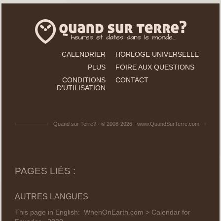
CALENDRIER
HORLOGE UNIVERSELLE
PLUS
FOIRE AUX QUESTIONS
CONDITIONS
CONTACT
D'UTILISATION
Quand sur Terre? - © 2008-2026 - www.QuandSurTerre.com
PAGES LIÉS :
AUTRES LANGUES
This page in English:
WhenOnEarth.com > Calendar for