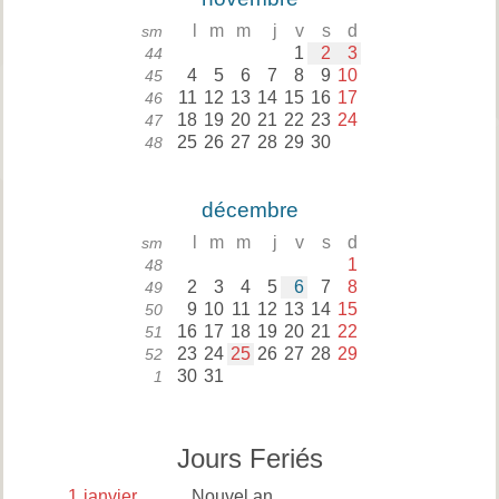
l
m
m
j
v
s
d
sm
1
2
3
44
4
5
6
7
8
9
10
45
11
12
13
14
15
16
17
46
18
19
20
21
22
23
24
47
25
26
27
28
29
30
48
décembre
l
m
m
j
v
s
d
sm
1
48
2
3
4
5
6
7
8
49
9
10
11
12
13
14
15
50
16
17
18
19
20
21
22
51
23
24
25
26
27
28
29
52
30
31
1
Jours Feriés
1
janvier
Nouvel an