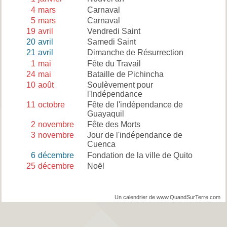
4
mars
Carnaval
5
mars
Carnaval
19
avril
Vendredi Saint
20
avril
Samedi Saint
21
avril
Dimanche de Résurrection
1
mai
Fête du Travail
24
mai
Bataille de Pichincha
10
août
Soulèvement pour
l'Indépendance
11
octobre
Fête de l'indépendance de
Guayaquil
2
novembre
Fête des Morts
3
novembre
Jour de l'indépendance de
Cuenca
6
décembre
Fondation de la ville de Quito
25
décembre
Noël
Un calendrier de www.QuandSurTerre.com