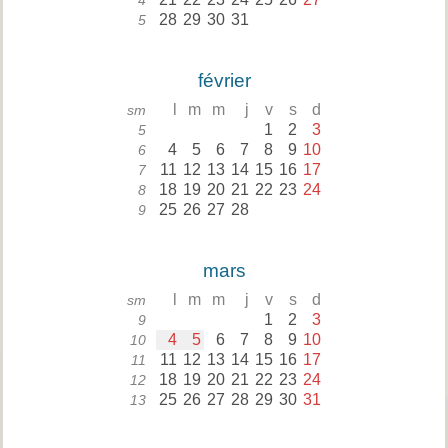
4
28
29
30
31
5
février
l
m
m
j
v
s
d
sm
1
2
3
5
4
5
6
7
8
9
10
6
11
12
13
14
15
16
17
7
18
19
20
21
22
23
24
8
25
26
27
28
9
mars
l
m
m
j
v
s
d
sm
1
2
3
9
4
5
6
7
8
9
10
10
11
12
13
14
15
16
17
11
18
19
20
21
22
23
24
12
25
26
27
28
29
30
31
13