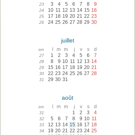
3
4
5
6
7
8
9
23
10
11
12
13
14
15
16
24
17
18
19
20
21
22
23
25
24
25
26
27
28
29
30
26
juillet
l
m
m
j
v
s
d
sm
1
2
3
4
5
6
7
27
8
9
10
11
12
13
14
28
15
16
17
18
19
20
21
29
22
23
24
25
26
27
28
30
29
30
31
31
août
l
m
m
j
v
s
d
sm
1
2
3
4
31
5
6
7
8
9
10
11
32
12
13
14
15
16
17
18
33
19
20
21
22
23
24
25
34