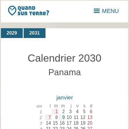
MENU
2029
2031
Calendrier 2030
Panama
janvier
l
m
m
j
v
s
d
sm
1
2
3
4
5
6
1
7
8
9
10
11
12
13
2
14
15
16
17
18
19
20
3
21
22
23
24
25
26
27