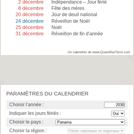
2
décembre
Indépendance – Jour férié
8
décembre
Fête des mères
20
décembre
Jour de deuil national
24
décembre
Réveillon de Noël
25
décembre
Noël
31
décembre
Réveillon de fin d'année
Un calendrier de www.QuandSurTerre.com
PARAMÈTRES DU CALENDRIER
Choisir l'année :
Indiquer les jours fériés :
Choisir le pays :
Choisir la région :