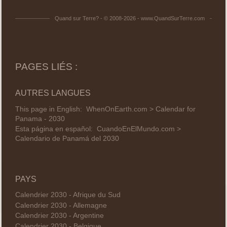
Quand sur Terre? - © 2008-2026 - www.QuandSurTerre.com
PAGES LIÉS :
AUTRES LANGUES
This page in English:
WhenOnEarth.com > Calendar for
Panama - 2030
Esta página en español:
CuandoEnElMundo.com >
Calendario de Panamá del 2030
PAYS
Calendrier 2030 - Afrique du Sud
Calendrier 2030 - Allemagne
Calendrier 2030 - Argentine
Calendrier 2030 - Belgique