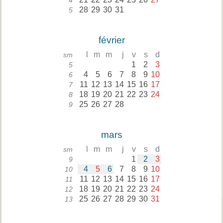
4
28
29
30
31
5
février
l
m
m
j
v
s
d
sm
1
2
3
5
4
5
6
7
8
9
10
6
11
12
13
14
15
16
17
7
18
19
20
21
22
23
24
8
25
26
27
28
9
mars
l
m
m
j
v
s
d
sm
1
2
3
9
4
5
6
7
8
9
10
10
11
12
13
14
15
16
17
11
18
19
20
21
22
23
24
12
25
26
27
28
29
30
31
13