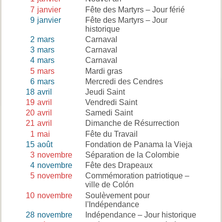
7
janvier
Fête des Martyrs – Jour férié
9
janvier
Fête des Martyrs – Jour
historique
2
mars
Carnaval
3
mars
Carnaval
4
mars
Carnaval
5
mars
Mardi gras
6
mars
Mercredi des Cendres
18
avril
Jeudi Saint
19
avril
Vendredi Saint
20
avril
Samedi Saint
21
avril
Dimanche de Résurrection
1
mai
Fête du Travail
15
août
Fondation de Panama la Vieja
3
novembre
Séparation de la Colombie
4
novembre
Fête des Drapeaux
5
novembre
Commémoration patriotique –
ville de Colón
10
novembre
Soulèvement pour
l'Indépendance
28
novembre
Indépendance – Jour historique