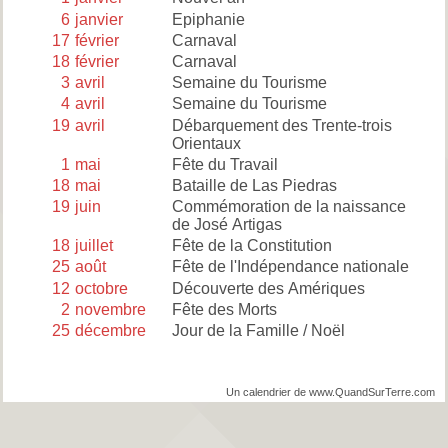
6
janvier
Epiphanie
17
février
Carnaval
18
février
Carnaval
3
avril
Semaine du Tourisme
4
avril
Semaine du Tourisme
19
avril
Débarquement des Trente-trois
Orientaux
1
mai
Fête du Travail
18
mai
Bataille de Las Piedras
19
juin
Commémoration de la naissance
de José Artigas
18
juillet
Fête de la Constitution
25
août
Fête de l'Indépendance nationale
12
octobre
Découverte des Amériques
2
novembre
Fête des Morts
25
décembre
Jour de la Famille / Noël
Un calendrier de www.QuandSurTerre.com