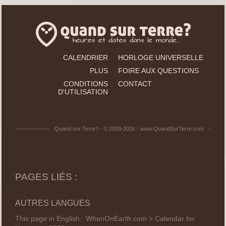
CALENDRIER
HORLOGE UNIVERSELLE
PLUS
FOIRE AUX QUESTIONS
CONDITIONS
CONTACT
D'UTILISATION
Quand sur Terre? - © 2008-2026 - www.QuandSurTerre.com
PAGES LIÉS :
AUTRES LANGUES
This page in English:
WhenOnEarth.com > Calendar for