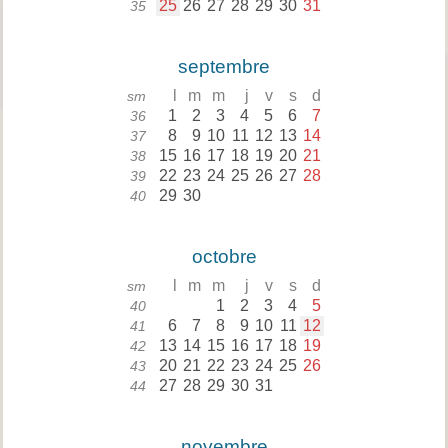
25
26
27
28
29
30
31
35
septembre
l
m
m
j
v
s
d
sm
1
2
3
4
5
6
7
36
8
9
10
11
12
13
14
37
15
16
17
18
19
20
21
38
22
23
24
25
26
27
28
39
29
30
40
octobre
l
m
m
j
v
s
d
sm
1
2
3
4
5
40
6
7
8
9
10
11
12
41
13
14
15
16
17
18
19
42
20
21
22
23
24
25
26
43
27
28
29
30
31
44
novembre