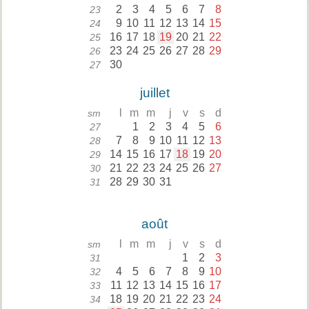
2
3
4
5
6
7
8
23
9
10
11
12
13
14
15
24
16
17
18
19
20
21
22
25
23
24
25
26
27
28
29
26
30
27
juillet
l
m
m
j
v
s
d
sm
1
2
3
4
5
6
27
7
8
9
10
11
12
13
28
14
15
16
17
18
19
20
29
21
22
23
24
25
26
27
30
28
29
30
31
31
août
l
m
m
j
v
s
d
sm
1
2
3
31
4
5
6
7
8
9
10
32
11
12
13
14
15
16
17
33
18
19
20
21
22
23
24
34