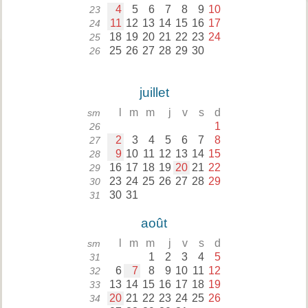
4
5
6
7
8
9
10
23
11
12
13
14
15
16
17
24
18
19
20
21
22
23
24
25
25
26
27
28
29
30
26
juillet
l
m
m
j
v
s
d
sm
1
26
2
3
4
5
6
7
8
27
9
10
11
12
13
14
15
28
16
17
18
19
20
21
22
29
23
24
25
26
27
28
29
30
30
31
31
août
l
m
m
j
v
s
d
sm
1
2
3
4
5
31
6
7
8
9
10
11
12
32
13
14
15
16
17
18
19
33
20
21
22
23
24
25
26
34