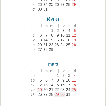
3
23
24
25
26
27
28
29
4
30
31
5
février
l
m
m
j
v
s
d
sm
1
2
3
4
5
5
6
7
8
9
10
11
12
6
13
14
15
16
17
18
19
7
20
21
22
23
24
25
26
8
27
28
29
9
mars
l
m
m
j
v
s
d
sm
1
2
3
4
9
5
6
7
8
9
10
11
10
12
13
14
15
16
17
18
11
19
20
21
22
23
24
25
12
26
27
28
29
30
31
13