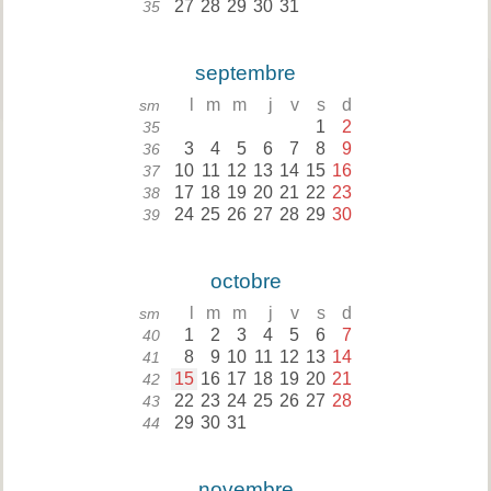
27
28
29
30
31
35
septembre
l
m
m
j
v
s
d
sm
1
2
35
3
4
5
6
7
8
9
36
10
11
12
13
14
15
16
37
17
18
19
20
21
22
23
38
24
25
26
27
28
29
30
39
octobre
l
m
m
j
v
s
d
sm
1
2
3
4
5
6
7
40
8
9
10
11
12
13
14
41
15
16
17
18
19
20
21
42
22
23
24
25
26
27
28
43
29
30
31
44
novembre