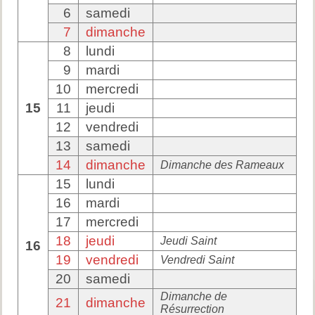
6
samedi
7
dimanche
8
lundi
9
mardi
10
mercredi
15
11
jeudi
12
vendredi
13
samedi
14
dimanche
Dimanche des Rameaux
15
lundi
16
mardi
17
mercredi
18
jeudi
Jeudi Saint
16
19
vendredi
Vendredi Saint
20
samedi
Dimanche de
21
dimanche
Résurrection