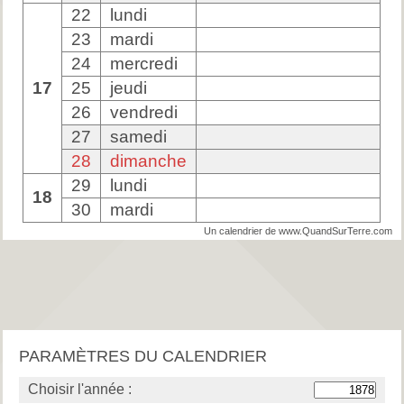
22
lundi
23
mardi
24
mercredi
17
25
jeudi
26
vendredi
27
samedi
28
dimanche
29
lundi
18
30
mardi
Un calendrier de www.QuandSurTerre.com
PARAMÈTRES DU CALENDRIER
Choisir l'année :