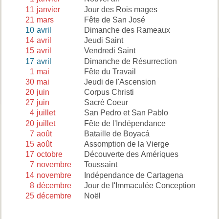
11
janvier
Jour des Rois mages
21
mars
Fête de San José
10
avril
Dimanche des Rameaux
14
avril
Jeudi Saint
15
avril
Vendredi Saint
17
avril
Dimanche de Résurrection
1
mai
Fête du Travail
30
mai
Jeudi de l'Ascension
20
juin
Corpus Christi
27
juin
Sacré Coeur
4
juillet
San Pedro et San Pablo
20
juillet
Fête de l'Indépendance
7
août
Bataille de Boyacá
15
août
Assomption de la Vierge
17
octobre
Découverte des Amériques
7
novembre
Toussaint
14
novembre
Indépendance de Cartagena
8
décembre
Jour de l'Immaculée Conception
25
décembre
Noël