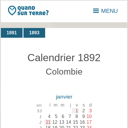
MENU
1891
1893
Calendrier 1892
Colombie
janvier
l
m
m
j
v
s
d
sm
1
2
3
53
4
5
6
7
8
9
10
1
11
12
13
14
15
16
17
2
18
19
20
21
22
23
24