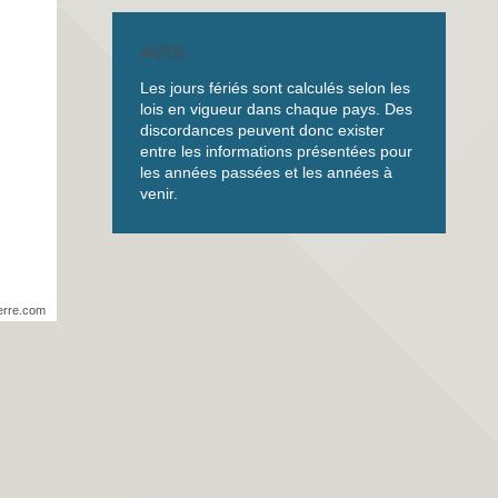
AVIS
Les jours fériés sont calculés selon les
lois en vigueur dans chaque pays. Des
discordances peuvent donc exister
entre les informations présentées pour
les années passées et les années à
venir.
erre.com