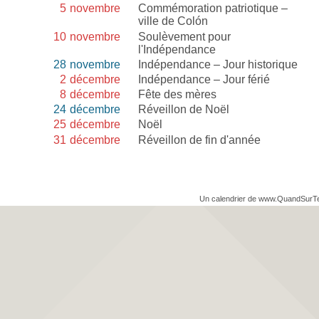
5
novembre
Commémoration patriotique –
ville de Colón
10
novembre
Soulèvement pour
l'Indépendance
28
novembre
Indépendance – Jour historique
2
décembre
Indépendance – Jour férié
8
décembre
Fête des mères
24
décembre
Réveillon de Noël
25
décembre
Noël
31
décembre
Réveillon de fin d'année
Un calendrier de www.QuandSurT