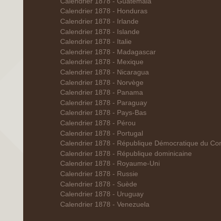
Calendrier 1878 - Guatemala
Calendrier 1878 - Honduras
Calendrier 1878 - Irlande
Calendrier 1878 - Islande
Calendrier 1878 - Italie
Calendrier 1878 - Madagascar
Calendrier 1878 - Mexique
Calendrier 1878 - Nicaragua
Calendrier 1878 - Norvège
Calendrier 1878 - Panama
Calendrier 1878 - Paraguay
Calendrier 1878 - Pays-Bas
Calendrier 1878 - Pérou
Calendrier 1878 - Portugal
Calendrier 1878 - République Démocratique du Co
Calendrier 1878 - République dominicaine
Calendrier 1878 - Royaume-Uni
Calendrier 1878 - Russie
Calendrier 1878 - Suède
Calendrier 1878 - Uruguay
Calendrier 1878 - Venezuela