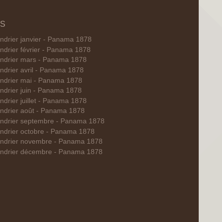
IS
ndrier janvier - Panama 1878
ndrier février - Panama 1878
ndrier mars - Panama 1878
ndrier avril - Panama 1878
ndrier mai - Panama 1878
ndrier juin - Panama 1878
ndrier juillet - Panama 1878
ndrier août - Panama 1878
ndrier septembre - Panama 1878
ndrier octobre - Panama 1878
ndrier novembre - Panama 1878
ndrier décembre - Panama 1878