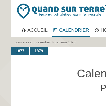
ACCUEIL
CALENDRIER
H
vous êtes ici :
calendrier
> panama 1878
1877
1879
Calen
P