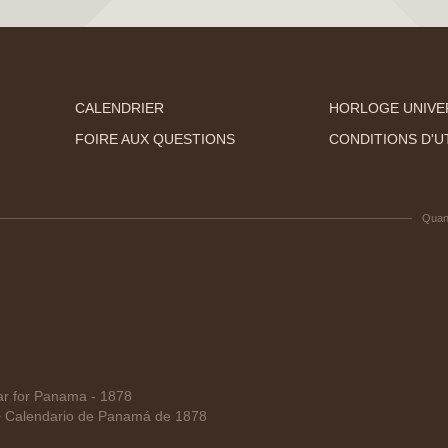
CALENDRIER
HORLOGE UNIVE
FOIRE AUX QUESTIONS
CONDITIONS D'UT
Quan
r for Panama - 1878
Calendario de Panamá de 1878