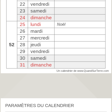
22
vendredi
23
samedi
24
dimanche
25
lundi
Noël
26
mardi
27
mercredi
52
28
jeudi
29
vendredi
30
samedi
31
dimanche
Un calendrier de www.QuandSurTerre.com
PARAMÈTRES DU CALENDRIER