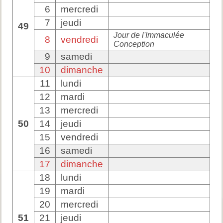
6
mercredi
7
jeudi
49
Jour de l'Immaculée
8
vendredi
Conception
9
samedi
10
dimanche
11
lundi
12
mardi
13
mercredi
50
14
jeudi
15
vendredi
16
samedi
17
dimanche
18
lundi
19
mardi
20
mercredi
51
21
jeudi