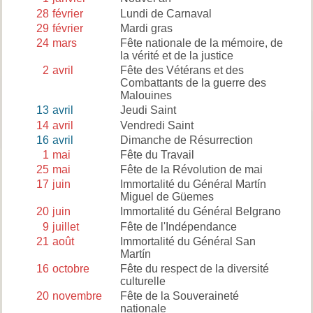
28
février
Lundi de Carnaval
29
février
Mardi gras
24
mars
Fête nationale de la mémoire, de
la vérité et de la justice
2
avril
Fête des Vétérans et des
Combattants de la guerre des
Malouines
13
avril
Jeudi Saint
14
avril
Vendredi Saint
16
avril
Dimanche de Résurrection
1
mai
Fête du Travail
25
mai
Fête de la Révolution de mai
17
juin
Immortalité du Général Martín
Miguel de Güemes
20
juin
Immortalité du Général Belgrano
9
juillet
Fête de l'Indépendance
21
août
Immortalité du Général San
Martín
16
octobre
Fête du respect de la diversité
culturelle
20
novembre
Fête de la Souveraineté
nationale