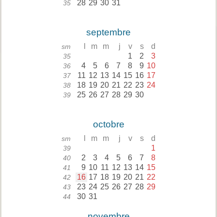
28
29
30
31
35
septembre
l
m
m
j
v
s
d
sm
1
2
3
35
4
5
6
7
8
9
10
36
11
12
13
14
15
16
17
37
18
19
20
21
22
23
24
38
25
26
27
28
29
30
39
octobre
l
m
m
j
v
s
d
sm
1
39
2
3
4
5
6
7
8
40
9
10
11
12
13
14
15
41
16
17
18
19
20
21
22
42
23
24
25
26
27
28
29
43
30
31
44
novembre