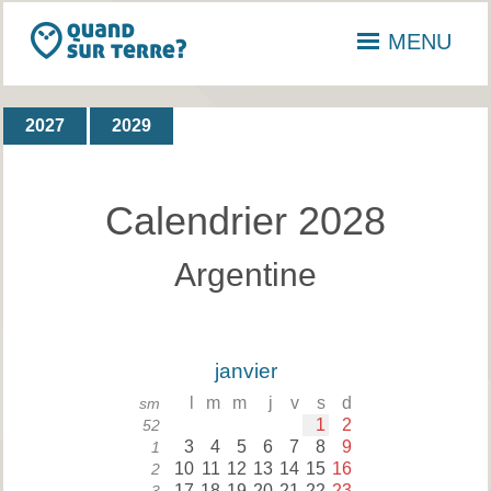
MENU
2027
2029
Calendrier 2028
Argentine
janvier
l
m
m
j
v
s
d
sm
1
2
52
3
4
5
6
7
8
9
1
10
11
12
13
14
15
16
2
17
18
19
20
21
22
23