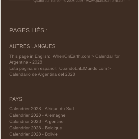
Quand sur Terre? - © 2008-2026 - www.QuandSurTerre.com
PAGES LIÉS :
AUTRES LANGUES
This page in English:
WhenOnEarth.com > Calendar for
Argentina - 2028
Esta página en español:
CuandoEnElMundo.com >
Calendario de Argentina del 2028
PAYS
Calendrier 2028 - Afrique du Sud
Calendrier 2028 - Allemagne
Calendrier 2028 - Argentine
Calendrier 2028 - Belgique
Calendrier 2028 - Bolivie