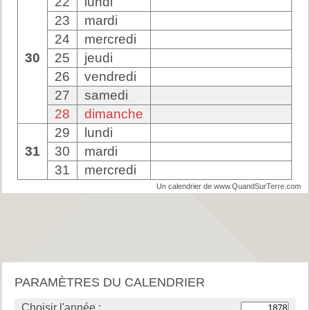
22
lundi
23
mardi
24
mercredi
30
25
jeudi
26
vendredi
27
samedi
28
dimanche
29
lundi
31
30
mardi
31
mercredi
Un calendrier de www.QuandSurTerre.com
PARAMÈTRES DU CALENDRIER
Choisir l'année :