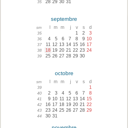
28
29
30
31
35
septembre
l
m
m
j
v
s
d
sm
1
2
3
35
4
5
6
7
8
9
10
36
11
12
13
14
15
16
17
37
18
19
20
21
22
23
24
38
25
26
27
28
29
30
39
octobre
l
m
m
j
v
s
d
sm
1
39
2
3
4
5
6
7
8
40
9
10
11
12
13
14
15
41
16
17
18
19
20
21
22
42
23
24
25
26
27
28
29
43
30
31
44
novembre