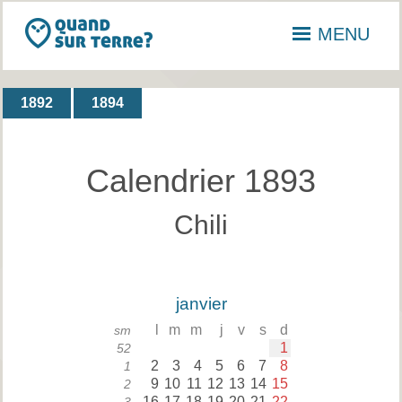
MENU
1892
1894
Calendrier 1893
Chili
janvier
l
m
m
j
v
s
d
sm
1
52
2
3
4
5
6
7
8
1
9
10
11
12
13
14
15
2
16
17
18
19
20
21
22