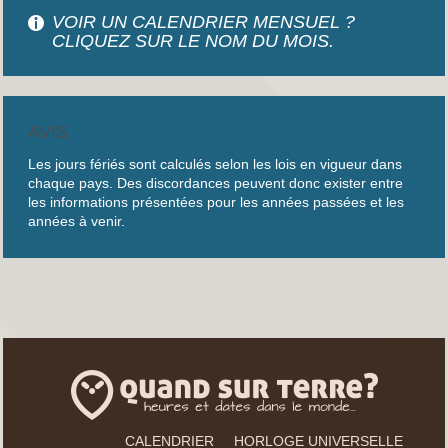
VOIR UN CALENDRIER MENSUEL ?
CLIQUEZ SUR LE NOM DU MOIS.
AVIS
Les jours fériés sont calculés selon les lois en vigueur dans
chaque pays. Des discordances peuvent donc exister entre
les informations présentées pour les années passées et les
années à venir.
CALENDRIER
HORLOGE UNIVERSELLE