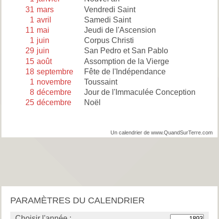
31
mars
Vendredi Saint
1
avril
Samedi Saint
11
mai
Jeudi de l'Ascension
1
juin
Corpus Christi
29
juin
San Pedro et San Pablo
15
août
Assomption de la Vierge
18
septembre
Fête de l'Indépendance
1
novembre
Toussaint
8
décembre
Jour de l'Immaculée Conception
25
décembre
Noël
Un calendrier de www.QuandSurTerre.com
PARAMÈTRES DU CALENDRIER
Choisir l'année :