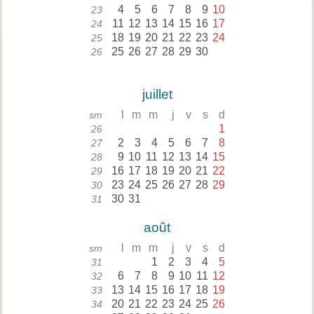
4
5
6
7
8
9
10
23
11
12
13
14
15
16
17
24
18
19
20
21
22
23
24
25
25
26
27
28
29
30
26
juillet
l
m
m
j
v
s
d
sm
1
26
2
3
4
5
6
7
8
27
9
10
11
12
13
14
15
28
16
17
18
19
20
21
22
29
23
24
25
26
27
28
29
30
30
31
31
août
l
m
m
j
v
s
d
sm
1
2
3
4
5
31
6
7
8
9
10
11
12
32
13
14
15
16
17
18
19
33
20
21
22
23
24
25
26
34