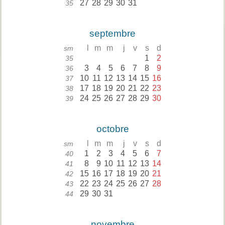
27
28
29
30
31
35
septembre
l
m
m
j
v
s
d
sm
1
2
35
3
4
5
6
7
8
9
36
10
11
12
13
14
15
16
37
17
18
19
20
21
22
23
38
24
25
26
27
28
29
30
39
octobre
l
m
m
j
v
s
d
sm
1
2
3
4
5
6
7
40
8
9
10
11
12
13
14
41
15
16
17
18
19
20
21
42
22
23
24
25
26
27
28
43
29
30
31
44
novembre