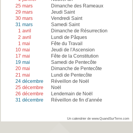
25
mars
Dimanche des Rameaux
29
mars
Jeudi Saint
30
mars
Vendredi Saint
31
mars
Samedi Saint
1
avril
Dimanche de Résurrection
2
avril
Lundi de Pâques
1
mai
Fête du Travail
10
mai
Jeudi de l'Ascension
17
mai
Fête de la Constitution
19
mai
Samedi de Pentecôte
20
mai
Dimanche de Pentecôte
21
mai
Lundi de Pentecôte
24
décembre
Réveillon de Noël
25
décembre
Noël
26
décembre
Lendemain de Noël
31
décembre
Réveillon de fin d'année
Un calendrier de www.QuandSurTerre.com