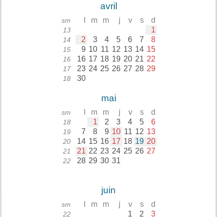
avril
l
m
m
j
v
s
d
sm
1
13
2
3
4
5
6
7
8
14
9
10
11
12
13
14
15
15
16
17
18
19
20
21
22
16
23
24
25
26
27
28
29
17
30
18
mai
l
m
m
j
v
s
d
sm
1
2
3
4
5
6
18
7
8
9
10
11
12
13
19
14
15
16
17
18
19
20
20
21
22
23
24
25
26
27
21
28
29
30
31
22
juin
l
m
m
j
v
s
d
sm
1
2
3
22