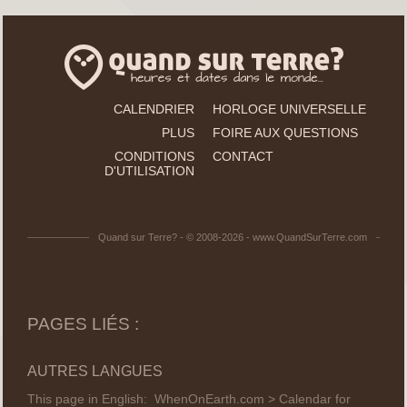
CALENDRIER
HORLOGE UNIVERSELLE
PLUS
FOIRE AUX QUESTIONS
CONDITIONS
CONTACT
D'UTILISATION
Quand sur Terre? - © 2008-2026 - www.QuandSurTerre.com
PAGES LIÉS :
AUTRES LANGUES
This page in English:
WhenOnEarth.com > Calendar for