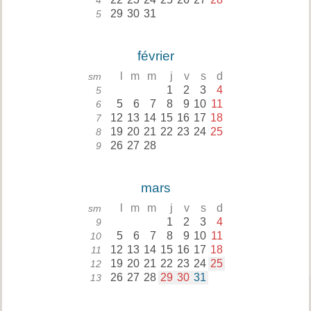
4
29
30
31
5
février
l
m
m
j
v
s
d
sm
1
2
3
4
5
5
6
7
8
9
10
11
6
12
13
14
15
16
17
18
7
19
20
21
22
23
24
25
8
26
27
28
9
mars
l
m
m
j
v
s
d
sm
1
2
3
4
9
5
6
7
8
9
10
11
10
12
13
14
15
16
17
18
11
19
20
21
22
23
24
25
12
26
27
28
29
30
31
13