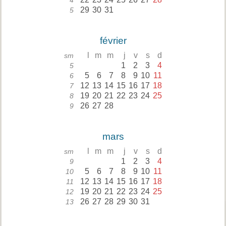
4
29
30
31
5
février
l
m
m
j
v
s
d
sm
1
2
3
4
5
5
6
7
8
9
10
11
6
12
13
14
15
16
17
18
7
19
20
21
22
23
24
25
8
26
27
28
9
mars
l
m
m
j
v
s
d
sm
1
2
3
4
9
5
6
7
8
9
10
11
10
12
13
14
15
16
17
18
11
19
20
21
22
23
24
25
12
26
27
28
29
30
31
13