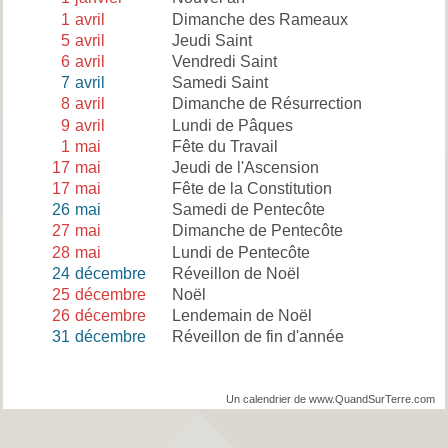
1
avril
Dimanche des Rameaux
5
avril
Jeudi Saint
6
avril
Vendredi Saint
7
avril
Samedi Saint
8
avril
Dimanche de Résurrection
9
avril
Lundi de Pâques
1
mai
Fête du Travail
17
mai
Jeudi de l'Ascension
17
mai
Fête de la Constitution
26
mai
Samedi de Pentecôte
27
mai
Dimanche de Pentecôte
28
mai
Lundi de Pentecôte
24
décembre
Réveillon de Noël
25
décembre
Noël
26
décembre
Lendemain de Noël
31
décembre
Réveillon de fin d'année
Un calendrier de www.QuandSurTerre.com