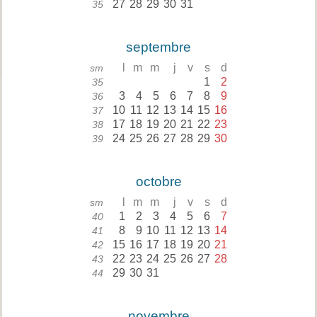
27
28
29
30
31
35
septembre
l
m
m
j
v
s
d
sm
1
2
35
3
4
5
6
7
8
9
36
10
11
12
13
14
15
16
37
17
18
19
20
21
22
23
38
24
25
26
27
28
29
30
39
octobre
l
m
m
j
v
s
d
sm
1
2
3
4
5
6
7
40
8
9
10
11
12
13
14
41
15
16
17
18
19
20
21
42
22
23
24
25
26
27
28
43
29
30
31
44
novembre