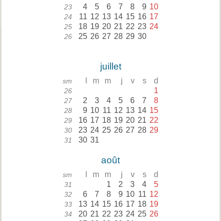
4
5
6
7
8
9
10
23
11
12
13
14
15
16
17
24
18
19
20
21
22
23
24
25
25
26
27
28
29
30
26
juillet
l
m
m
j
v
s
d
sm
1
26
2
3
4
5
6
7
8
27
9
10
11
12
13
14
15
28
16
17
18
19
20
21
22
29
23
24
25
26
27
28
29
30
30
31
31
août
l
m
m
j
v
s
d
sm
1
2
3
4
5
31
6
7
8
9
10
11
12
32
13
14
15
16
17
18
19
33
20
21
22
23
24
25
26
34