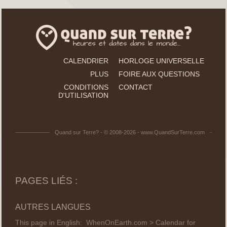
CALENDRIER
HORLOGE UNIVERSELLE
PLUS
FOIRE AUX QUESTIONS
CONDITIONS
CONTACT
D'UTILISATION
Quand sur Terre? - © 2008-2026 - www.QuandSurTerre.com
PAGES LIÉS :
AUTRES LANGUES
This page in English:
WhenOnEarth.com > Calendar for