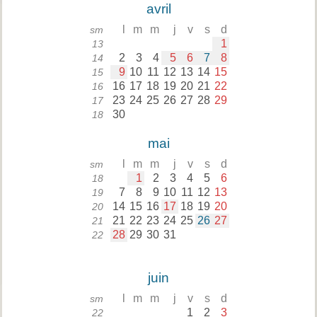
avril
l
m
m
j
v
s
d
sm
1
13
2
3
4
5
6
7
8
14
9
10
11
12
13
14
15
15
16
17
18
19
20
21
22
16
23
24
25
26
27
28
29
17
30
18
mai
l
m
m
j
v
s
d
sm
1
2
3
4
5
6
18
7
8
9
10
11
12
13
19
14
15
16
17
18
19
20
20
21
22
23
24
25
26
27
21
28
29
30
31
22
juin
l
m
m
j
v
s
d
sm
1
2
3
22