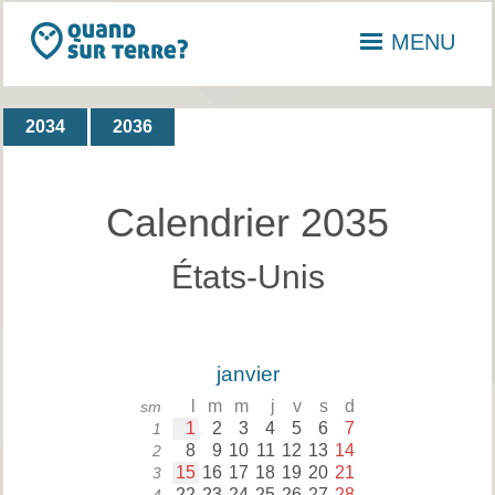
MENU
2034
2036
Calendrier 2035
États-Unis
janvier
l
m
m
j
v
s
d
sm
1
2
3
4
5
6
7
1
8
9
10
11
12
13
14
2
15
16
17
18
19
20
21
3
22
23
24
25
26
27
28