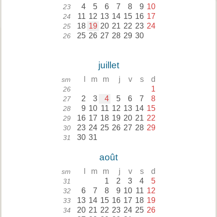
4
5
6
7
8
9
10
23
11
12
13
14
15
16
17
24
18
19
20
21
22
23
24
25
25
26
27
28
29
30
26
juillet
l
m
m
j
v
s
d
sm
1
26
2
3
4
5
6
7
8
27
9
10
11
12
13
14
15
28
16
17
18
19
20
21
22
29
23
24
25
26
27
28
29
30
30
31
31
août
l
m
m
j
v
s
d
sm
1
2
3
4
5
31
6
7
8
9
10
11
12
32
13
14
15
16
17
18
19
33
20
21
22
23
24
25
26
34