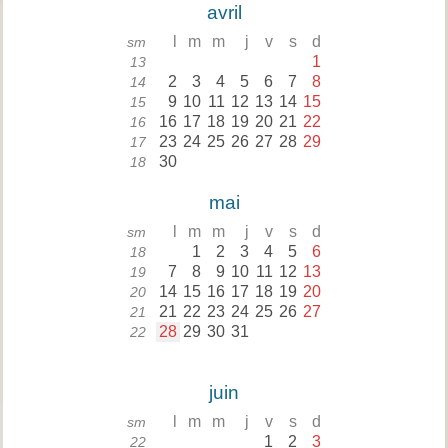
avril
l
m
m
j
v
s
d
sm
1
13
2
3
4
5
6
7
8
14
9
10
11
12
13
14
15
15
16
17
18
19
20
21
22
16
23
24
25
26
27
28
29
17
30
18
mai
l
m
m
j
v
s
d
sm
1
2
3
4
5
6
18
7
8
9
10
11
12
13
19
14
15
16
17
18
19
20
20
21
22
23
24
25
26
27
21
28
29
30
31
22
juin
l
m
m
j
v
s
d
sm
1
2
3
22