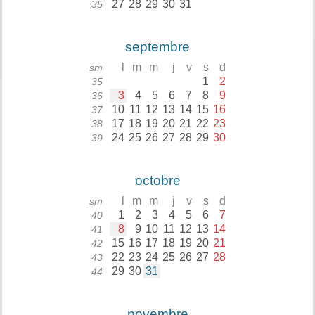
27
28
29
30
31
35
septembre
l
m
m
j
v
s
d
sm
1
2
35
3
4
5
6
7
8
9
36
10
11
12
13
14
15
16
37
17
18
19
20
21
22
23
38
24
25
26
27
28
29
30
39
octobre
l
m
m
j
v
s
d
sm
1
2
3
4
5
6
7
40
8
9
10
11
12
13
14
41
15
16
17
18
19
20
21
42
22
23
24
25
26
27
28
43
29
30
31
44
novembre