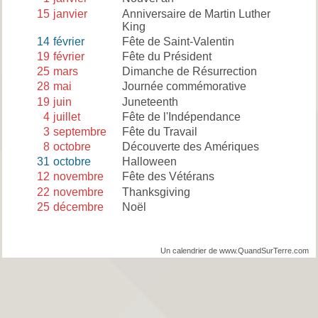
15
janvier
Anniversaire de Martin Luther
King
14
février
Fête de Saint-Valentin
19
février
Fête du Président
25
mars
Dimanche de Résurrection
28
mai
Journée commémorative
19
juin
Juneteenth
4
juillet
Fête de l'Indépendance
3
septembre
Fête du Travail
8
octobre
Découverte des Amériques
31
octobre
Halloween
12
novembre
Fête des Vétérans
22
novembre
Thanksgiving
25
décembre
Noël
Un calendrier de www.QuandSurTerre.com