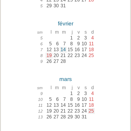
4
29
30
31
5
février
l
m
m
j
v
s
d
sm
1
2
3
4
5
5
6
7
8
9
10
11
6
12
13
14
15
16
17
18
7
19
20
21
22
23
24
25
8
26
27
28
9
mars
l
m
m
j
v
s
d
sm
1
2
3
4
9
5
6
7
8
9
10
11
10
12
13
14
15
16
17
18
11
19
20
21
22
23
24
25
12
26
27
28
29
30
31
13