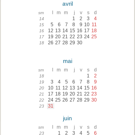
avril
l
m
m
j
v
s
d
sm
1
2
3
4
14
5
6
7
8
9
10
11
15
12
13
14
15
16
17
18
16
19
20
21
22
23
24
25
17
26
27
28
29
30
18
mai
l
m
m
j
v
s
d
sm
1
2
18
3
4
5
6
7
8
9
19
10
11
12
13
14
15
16
20
17
18
19
20
21
22
23
21
24
25
26
27
28
29
30
22
31
23
juin
l
m
m
j
v
s
d
sm
1
2
3
4
5
6
23