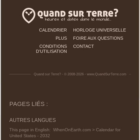
CALENDRIER
HORLOGE UNIVERSELLE
PLUS
FOIRE AUX QUESTIONS
CONDITIONS
CONTACT
D'UTILISATION
Quand sur Terre? - © 2008-2026 - www.QuandSurTerre.com
PAGES LIÉS :
AUTRES LANGUES
This page in English:
WhenOnEarth.com > Calendar for
United States - 2032