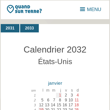
MENU
2031
2033
Calendrier 2032
États-Unis
janvier
l
m
m
j
v
s
d
sm
1
2
3
4
1
5
6
7
8
9
10
11
2
12
13
14
15
16
17
18
3
19
20
21
22
23
24
25