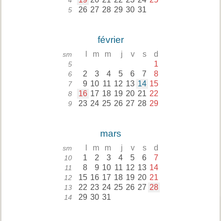
4
26
27
28
29
30
31
5
février
l
m
m
j
v
s
d
sm
1
5
2
3
4
5
6
7
8
6
9
10
11
12
13
14
15
7
16
17
18
19
20
21
22
8
23
24
25
26
27
28
29
9
mars
l
m
m
j
v
s
d
sm
1
2
3
4
5
6
7
10
8
9
10
11
12
13
14
11
15
16
17
18
19
20
21
12
22
23
24
25
26
27
28
13
29
30
31
14