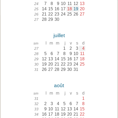
7
8
9
10
11
12
13
24
14
15
16
17
18
19
20
25
21
22
23
24
25
26
27
26
28
29
30
27
juillet
l
m
m
j
v
s
d
sm
1
2
3
4
27
5
6
7
8
9
10
11
28
12
13
14
15
16
17
18
29
19
20
21
22
23
24
25
30
26
27
28
29
30
31
31
août
l
m
m
j
v
s
d
sm
1
31
2
3
4
5
6
7
8
32
9
10
11
12
13
14
15
33
16
17
18
19
20
21
22
34