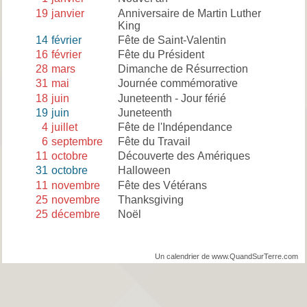
19
janvier
Anniversaire de Martin Luther
King
14
février
Fête de Saint-Valentin
16
février
Fête du Président
28
mars
Dimanche de Résurrection
31
mai
Journée commémorative
18
juin
Juneteenth - Jour férié
19
juin
Juneteenth
4
juillet
Fête de l'Indépendance
6
septembre
Fête du Travail
11
octobre
Découverte des Amériques
31
octobre
Halloween
11
novembre
Fête des Vétérans
25
novembre
Thanksgiving
25
décembre
Noël
Un calendrier de www.QuandSurTerre.com