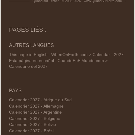
Quand sur Terre? - © 2008-2026 - www.QuandSurTerre.com
PAGES LIÉS :
AUTRES LANGUES
This page in English:
WhenOnEarth.com > Calendar - 2027
Esta página en español:
CuandoEnElMundo.com >
Calendario del 2027
PAYS
Calendrier 2027 - Afrique du Sud
Calendrier 2027 - Allemagne
Calendrier 2027 - Argentine
Calendrier 2027 - Belgique
Calendrier 2027 - Bolivie
Calendrier 2027 - Brésil