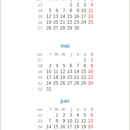
1
2
3
4
13
5
6
7
8
9
10
11
14
12
13
14
15
16
17
18
15
19
20
21
22
23
24
25
16
26
27
28
29
30
17
mai
l
m
m
j
v
s
d
sm
1
2
17
3
4
5
6
7
8
9
18
10
11
12
13
14
15
16
19
17
18
19
20
21
22
23
20
24
25
26
27
28
29
30
21
31
22
juin
l
m
m
j
v
s
d
sm
1
2
3
4
5
6
22
7
8
9
10
11
12
13
23
14
15
16
17
18
19
20
24