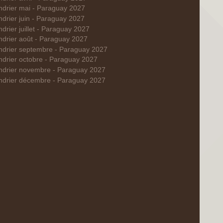
ndrier mai - Paraguay 2027
ndrier juin - Paraguay 2027
drier juillet - Paraguay 2027
ndrier août - Paraguay 2027
ndrier septembre - Paraguay 2027
ndrier octobre - Paraguay 2027
ndrier novembre - Paraguay 2027
ndrier décembre - Paraguay 2027