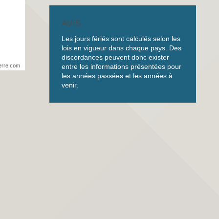
AVIS
Les jours fériés sont calculés selon les
lois en vigueur dans chaque pays. Des
discordances peuvent donc exister
entre les informations présentées pour
erre.com
les années passées et les années à
venir.