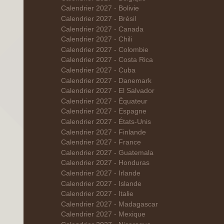
Calendrier 2027 - Bolivie
Calendrier 2027 - Brésil
Calendrier 2027 - Canada
Calendrier 2027 - Chili
Calendrier 2027 - Colombie
Calendrier 2027 - Costa Rica
Calendrier 2027 - Cuba
Calendrier 2027 - Danemark
Calendrier 2027 - El Salvador
Calendrier 2027 - Équateur
Calendrier 2027 - Espagne
Calendrier 2027 - États-Unis
Calendrier 2027 - Finlande
Calendrier 2027 - France
Calendrier 2027 - Guatemala
Calendrier 2027 - Honduras
Calendrier 2027 - Irlande
Calendrier 2027 - Islande
Calendrier 2027 - Italie
Calendrier 2027 - Madagascar
Calendrier 2027 - Mexique