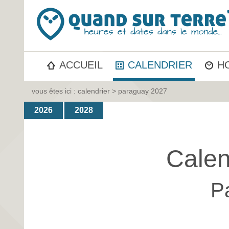
ACCUEIL
CALENDRIER
H
vous êtes ici :
calendrier
> paraguay 2027
2026
2028
Calen
P