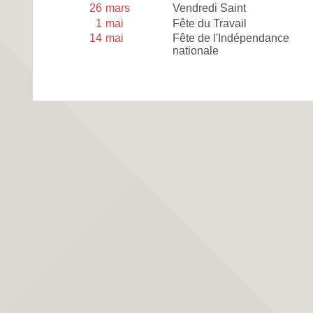
26
mars
Vendredi Saint
1
mai
Fête du Travail
14
mai
Fête de l'Indépendance
nationale