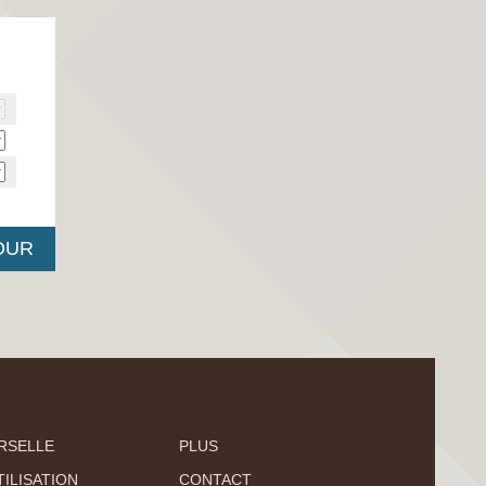
RSELLE
PLUS
ILISATION
CONTACT