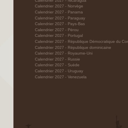
Calendrier 2027 - Nicaragua
Calendrier 2027 - Norvège
Calendrier 2027 - Panama
Calendrier 2027 - Paraguay
Calendrier 2027 - Pays-Bas
Calendrier 2027 - Pérou
Calendrier 2027 - Portugal
Calendrier 2027 - République Démocratique du Co
Calendrier 2027 - République dominicaine
Calendrier 2027 - Royaume-Uni
Calendrier 2027 - Russie
Calendrier 2027 - Suède
Calendrier 2027 - Uruguay
Calendrier 2027 - Venezuela