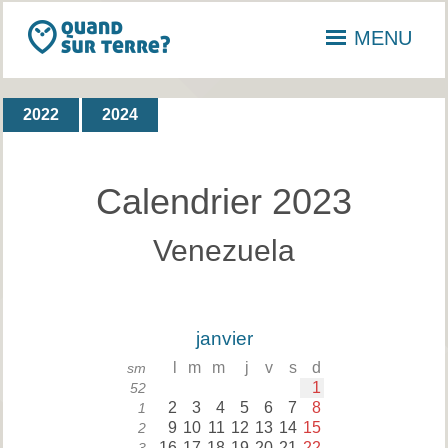
MENU
2022
2024
Calendrier 2023
Venezuela
janvier
l
m
m
j
v
s
d
sm
1
52
2
3
4
5
6
7
8
1
9
10
11
12
13
14
15
2
16
17
18
19
20
21
22