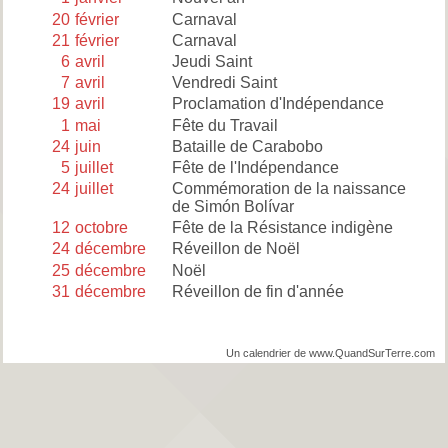
20
février
Carnaval
21
février
Carnaval
6
avril
Jeudi Saint
7
avril
Vendredi Saint
19
avril
Proclamation d'Indépendance
1
mai
Fête du Travail
24
juin
Bataille de Carabobo
5
juillet
Fête de l'Indépendance
24
juillet
Commémoration de la naissance
de Simón Bolívar
12
octobre
Fête de la Résistance indigène
24
décembre
Réveillon de Noël
25
décembre
Noël
31
décembre
Réveillon de fin d'année
Un calendrier de www.QuandSurTerre.com