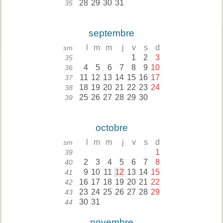
28
29
30
31
35
septembre
l
m
m
j
v
s
d
sm
1
2
3
35
4
5
6
7
8
9
10
36
11
12
13
14
15
16
17
37
18
19
20
21
22
23
24
38
25
26
27
28
29
30
39
octobre
l
m
m
j
v
s
d
sm
1
39
2
3
4
5
6
7
8
40
9
10
11
12
13
14
15
41
16
17
18
19
20
21
22
42
23
24
25
26
27
28
29
43
30
31
44
novembre