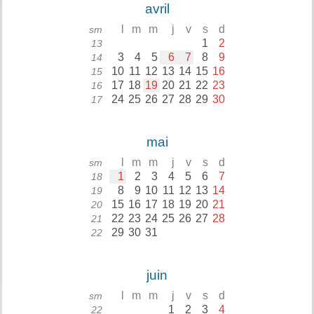
avril
l
m
m
j
v
s
d
sm
1
2
13
3
4
5
6
7
8
9
14
10
11
12
13
14
15
16
15
17
18
19
20
21
22
23
16
24
25
26
27
28
29
30
17
mai
l
m
m
j
v
s
d
sm
1
2
3
4
5
6
7
18
8
9
10
11
12
13
14
19
15
16
17
18
19
20
21
20
22
23
24
25
26
27
28
21
29
30
31
22
juin
l
m
m
j
v
s
d
sm
1
2
3
4
22