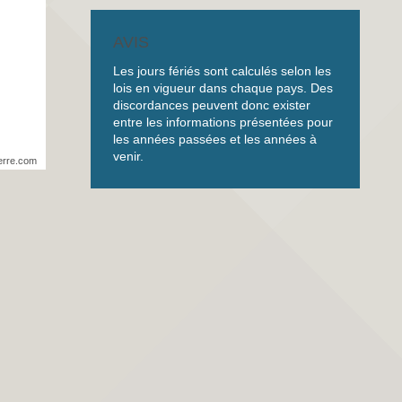
AVIS
Les jours fériés sont calculés selon les
lois en vigueur dans chaque pays. Des
discordances peuvent donc exister
entre les informations présentées pour
les années passées et les années à
venir.
erre.com