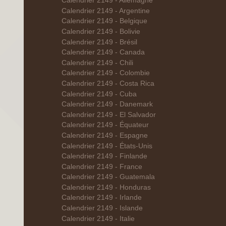
Calendrier 2149 - Allemagne
Calendrier 2149 - Argentine
Calendrier 2149 - Belgique
Calendrier 2149 - Bolivie
Calendrier 2149 - Brésil
Calendrier 2149 - Canada
Calendrier 2149 - Chili
Calendrier 2149 - Colombie
Calendrier 2149 - Costa Rica
Calendrier 2149 - Cuba
Calendrier 2149 - Danemark
Calendrier 2149 - El Salvador
Calendrier 2149 - Équateur
Calendrier 2149 - Espagne
Calendrier 2149 - États-Unis
Calendrier 2149 - Finlande
Calendrier 2149 - France
Calendrier 2149 - Guatemala
Calendrier 2149 - Honduras
Calendrier 2149 - Irlande
Calendrier 2149 - Islande
Calendrier 2149 - Italie