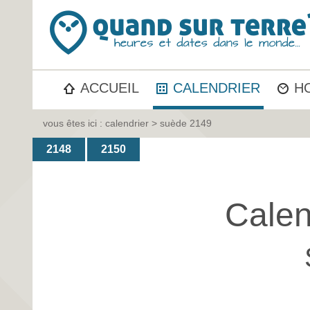
ACCUEIL
CALENDRIER
H
vous êtes ici :
calendrier
> suède 2149
2148
2150
Calen