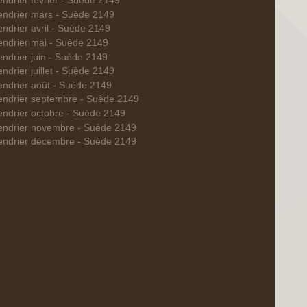
endrier février - Suède 2149
endrier mars - Suède 2149
endrier avril - Suède 2149
endrier mai - Suède 2149
endrier juin - Suède 2149
ndrier juillet - Suède 2149
endrier août - Suède 2149
endrier septembre - Suède 2149
endrier octobre - Suède 2149
endrier novembre - Suède 2149
endrier décembre - Suède 2149