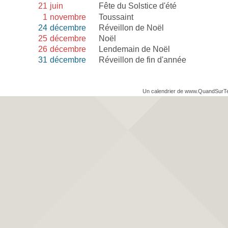
21
juin
Fête du Solstice d'été
1
novembre
Toussaint
24
décembre
Réveillon de Noël
25
décembre
Noël
26
décembre
Lendemain de Noël
31
décembre
Réveillon de fin d'année
Un calendrier de www.QuandSurT