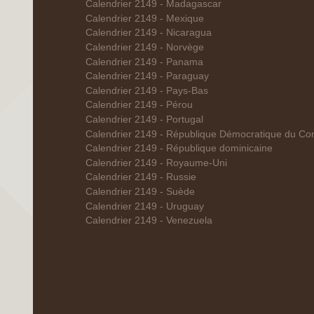
Calendrier 2149 - Madagascar
Calendrier 2149 - Mexique
Calendrier 2149 - Nicaragua
Calendrier 2149 - Norvège
Calendrier 2149 - Panama
Calendrier 2149 - Paraguay
Calendrier 2149 - Pays-Bas
Calendrier 2149 - Pérou
Calendrier 2149 - Portugal
Calendrier 2149 - République Démocratique du Co
Calendrier 2149 - République dominicaine
Calendrier 2149 - Royaume-Uni
Calendrier 2149 - Russie
Calendrier 2149 - Suède
Calendrier 2149 - Uruguay
Calendrier 2149 - Venezuela