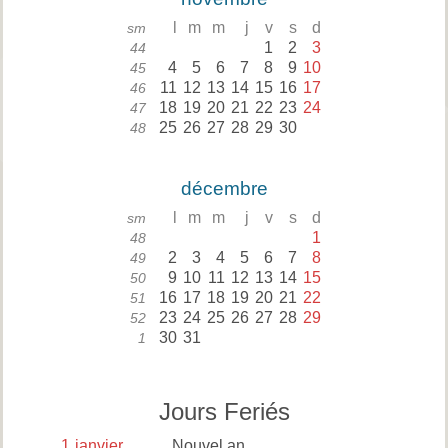
l
m
m
j
v
s
d
sm
1
2
3
44
4
5
6
7
8
9
10
45
11
12
13
14
15
16
17
46
18
19
20
21
22
23
24
47
25
26
27
28
29
30
48
décembre
l
m
m
j
v
s
d
sm
1
48
2
3
4
5
6
7
8
49
9
10
11
12
13
14
15
50
16
17
18
19
20
21
22
51
23
24
25
26
27
28
29
52
30
31
1
Jours Feriés
1
janvier
Nouvel an