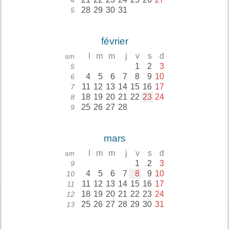
4
28
29
30
31
5
février
l
m
m
j
v
s
d
sm
1
2
3
5
4
5
6
7
8
9
10
6
11
12
13
14
15
16
17
7
18
19
20
21
22
23
24
8
25
26
27
28
9
mars
l
m
m
j
v
s
d
sm
1
2
3
9
4
5
6
7
8
9
10
10
11
12
13
14
15
16
17
11
18
19
20
21
22
23
24
12
25
26
27
28
29
30
31
13