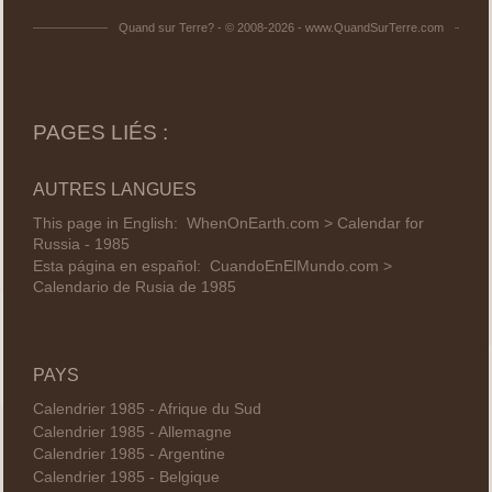
Quand sur Terre? - © 2008-2026 - www.QuandSurTerre.com
PAGES LIÉS :
AUTRES LANGUES
This page in English:
WhenOnEarth.com > Calendar for
Russia - 1985
Esta página en español:
CuandoEnElMundo.com >
Calendario de Rusia de 1985
PAYS
Calendrier 1985 - Afrique du Sud
Calendrier 1985 - Allemagne
Calendrier 1985 - Argentine
Calendrier 1985 - Belgique