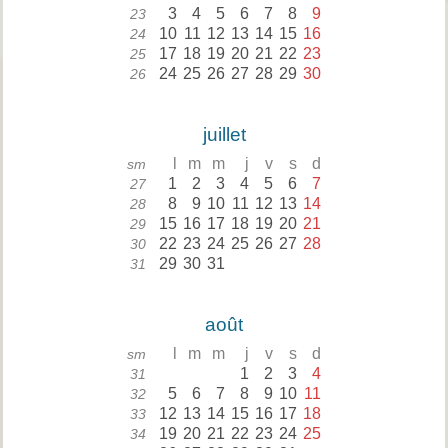
3
4
5
6
7
8
9
23
10
11
12
13
14
15
16
24
17
18
19
20
21
22
23
25
24
25
26
27
28
29
30
26
juillet
l
m
m
j
v
s
d
sm
1
2
3
4
5
6
7
27
8
9
10
11
12
13
14
28
15
16
17
18
19
20
21
29
22
23
24
25
26
27
28
30
29
30
31
31
août
l
m
m
j
v
s
d
sm
1
2
3
4
31
5
6
7
8
9
10
11
32
12
13
14
15
16
17
18
33
19
20
21
22
23
24
25
34