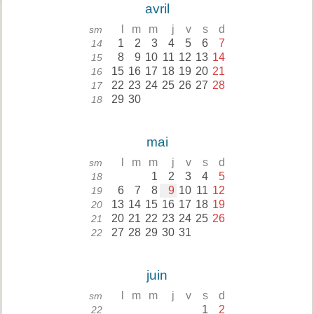
avril
l
m
m
j
v
s
d
sm
1
2
3
4
5
6
7
14
8
9
10
11
12
13
14
15
15
16
17
18
19
20
21
16
22
23
24
25
26
27
28
17
29
30
18
mai
l
m
m
j
v
s
d
sm
1
2
3
4
5
18
6
7
8
9
10
11
12
19
13
14
15
16
17
18
19
20
20
21
22
23
24
25
26
21
27
28
29
30
31
22
juin
l
m
m
j
v
s
d
sm
1
2
22