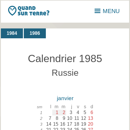
MENU
1984
1986
Calendrier 1985
Russie
janvier
l
m
m
j
v
s
d
sm
1
2
3
4
5
6
1
7
8
9
10
11
12
13
2
14
15
16
17
18
19
20
3
21
22
23
24
25
26
27