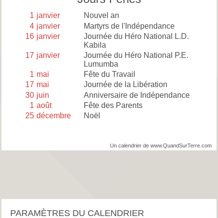
1
janvier
Nouvel an
4
janvier
Martyrs de l'Indépendance
16
janvier
Journée du Héro National L.D.
Kabila
17
janvier
Journée du Héro National P.E.
Lumumba
1
mai
Fête du Travail
17
mai
Journée de la Libération
30
juin
Anniversaire de Indépendance
1
août
Fête des Parents
25
décembre
Noël
Un calendrier de www.QuandSurTerre.com
PARAMÈTRES DU CALENDRIER