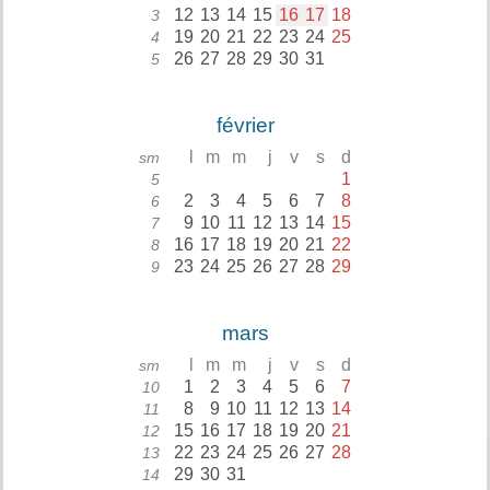
12
13
14
15
16
17
18
3
19
20
21
22
23
24
25
4
26
27
28
29
30
31
5
février
l
m
m
j
v
s
d
sm
1
5
2
3
4
5
6
7
8
6
9
10
11
12
13
14
15
7
16
17
18
19
20
21
22
8
23
24
25
26
27
28
29
9
mars
l
m
m
j
v
s
d
sm
1
2
3
4
5
6
7
10
8
9
10
11
12
13
14
11
15
16
17
18
19
20
21
12
22
23
24
25
26
27
28
13
29
30
31
14