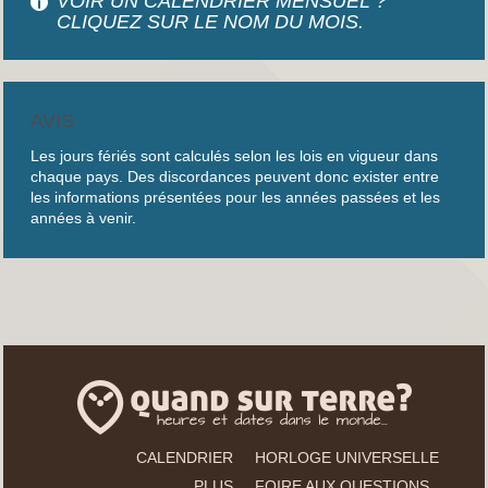
VOIR UN CALENDRIER MENSUEL ?
CLIQUEZ SUR LE NOM DU MOIS.
AVIS
Les jours fériés sont calculés selon les lois en vigueur dans
chaque pays. Des discordances peuvent donc exister entre
les informations présentées pour les années passées et les
années à venir.
CALENDRIER
HORLOGE UNIVERSELLE
PLUS
FOIRE AUX QUESTIONS