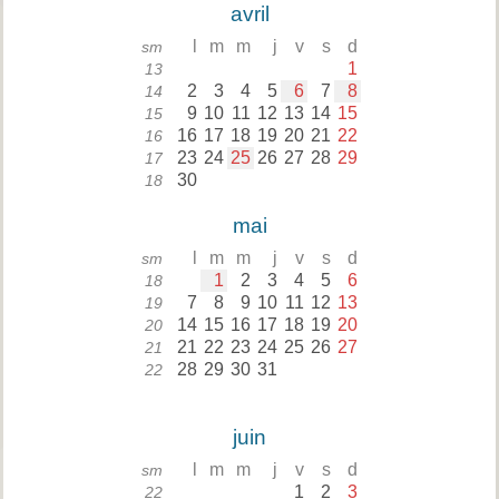
avril
l
m
m
j
v
s
d
sm
1
13
2
3
4
5
6
7
8
14
9
10
11
12
13
14
15
15
16
17
18
19
20
21
22
16
23
24
25
26
27
28
29
17
30
18
mai
l
m
m
j
v
s
d
sm
1
2
3
4
5
6
18
7
8
9
10
11
12
13
19
14
15
16
17
18
19
20
20
21
22
23
24
25
26
27
21
28
29
30
31
22
juin
l
m
m
j
v
s
d
sm
1
2
3
22