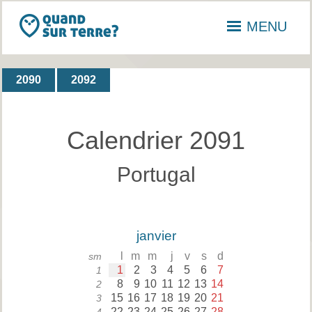
MENU
2090
2092
Calendrier 2091
Portugal
janvier
l
m
m
j
v
s
d
sm
1
2
3
4
5
6
7
1
8
9
10
11
12
13
14
2
15
16
17
18
19
20
21
3
22
23
24
25
26
27
28