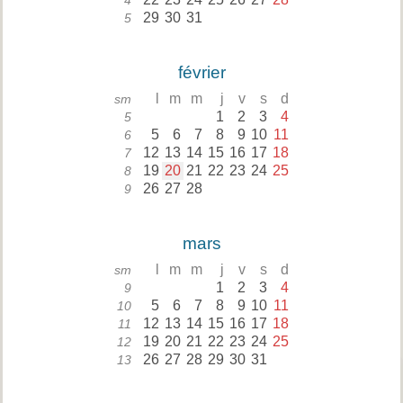
4
29
30
31
5
février
l
m
m
j
v
s
d
sm
1
2
3
4
5
5
6
7
8
9
10
11
6
12
13
14
15
16
17
18
7
19
20
21
22
23
24
25
8
26
27
28
9
mars
l
m
m
j
v
s
d
sm
1
2
3
4
9
5
6
7
8
9
10
11
10
12
13
14
15
16
17
18
11
19
20
21
22
23
24
25
12
26
27
28
29
30
31
13