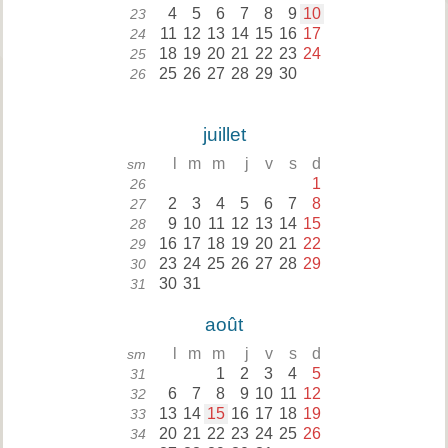
4
5
6
7
8
9
10
23
11
12
13
14
15
16
17
24
18
19
20
21
22
23
24
25
25
26
27
28
29
30
26
juillet
l
m
m
j
v
s
d
sm
1
26
2
3
4
5
6
7
8
27
9
10
11
12
13
14
15
28
16
17
18
19
20
21
22
29
23
24
25
26
27
28
29
30
30
31
31
août
l
m
m
j
v
s
d
sm
1
2
3
4
5
31
6
7
8
9
10
11
12
32
13
14
15
16
17
18
19
33
20
21
22
23
24
25
26
34