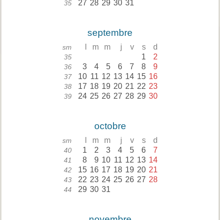
27
28
29
30
31
35
septembre
l
m
m
j
v
s
d
sm
1
2
35
3
4
5
6
7
8
9
36
10
11
12
13
14
15
16
37
17
18
19
20
21
22
23
38
24
25
26
27
28
29
30
39
octobre
l
m
m
j
v
s
d
sm
1
2
3
4
5
6
7
40
8
9
10
11
12
13
14
41
15
16
17
18
19
20
21
42
22
23
24
25
26
27
28
43
29
30
31
44
novembre