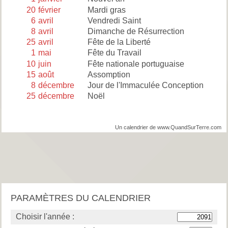
20
février
Mardi gras
6
avril
Vendredi Saint
8
avril
Dimanche de Résurrection
25
avril
Fête de la Liberté
1
mai
Fête du Travail
10
juin
Fête nationale portuguaise
15
août
Assomption
8
décembre
Jour de l'Immaculée Conception
25
décembre
Noël
Un calendrier de www.QuandSurTerre.com
PARAMÈTRES DU CALENDRIER
Choisir l'année :