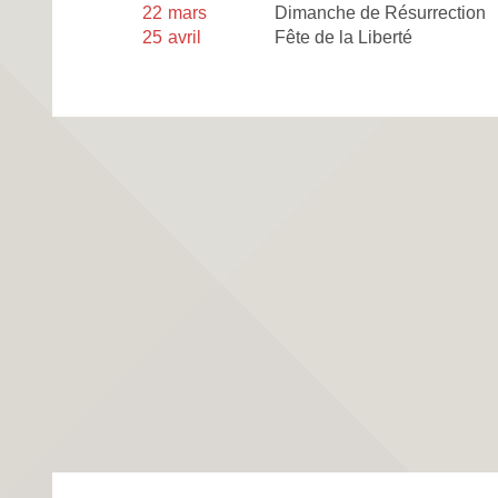
22
mars
Dimanche de Résurrection
25
avril
Fête de la Liberté