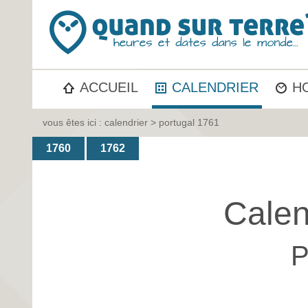
ACCUEIL
CALENDRIER
H
vous êtes ici :
calendrier
> portugal 1761
1760
1762
Calen
P