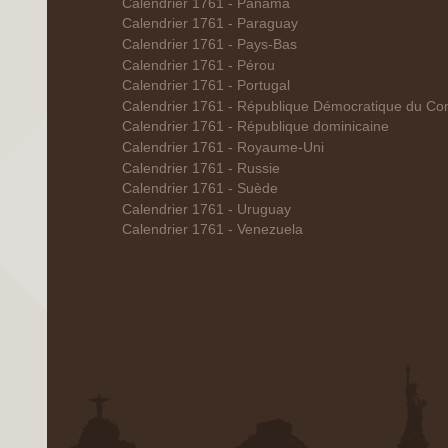
Calendrier 1761 - Panama
Calendrier 1761 - Paraguay
Calendrier 1761 - Pays-Bas
Calendrier 1761 - Pérou
Calendrier 1761 - Portugal
Calendrier 1761 - République Démocratique du Co
Calendrier 1761 - République dominicaine
Calendrier 1761 - Royaume-Uni
Calendrier 1761 - Russie
Calendrier 1761 - Suède
Calendrier 1761 - Uruguay
Calendrier 1761 - Venezuela