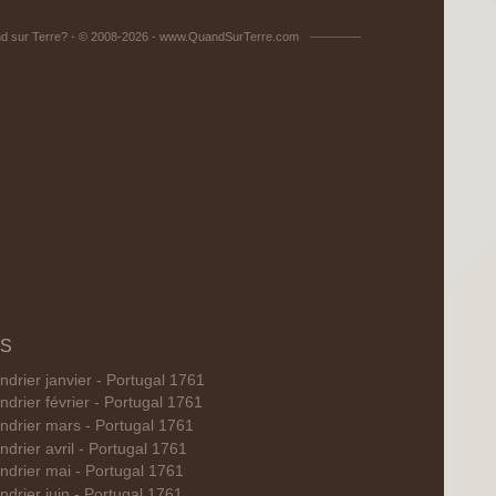
d sur Terre? - © 2008-2026 - www.QuandSurTerre.com
IS
ndrier janvier - Portugal 1761
ndrier février - Portugal 1761
ndrier mars - Portugal 1761
ndrier avril - Portugal 1761
ndrier mai - Portugal 1761
ndrier juin - Portugal 1761