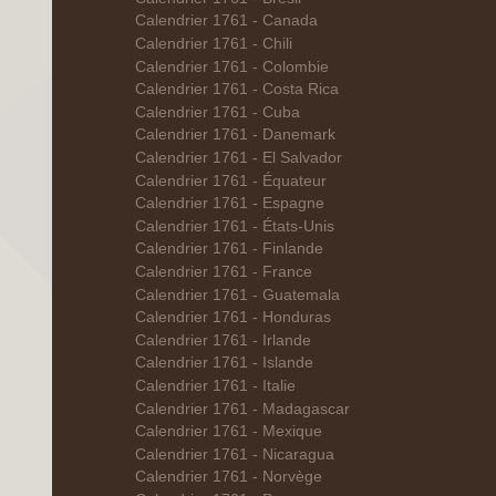
Calendrier 1761 - Canada
Calendrier 1761 - Chili
Calendrier 1761 - Colombie
Calendrier 1761 - Costa Rica
Calendrier 1761 - Cuba
Calendrier 1761 - Danemark
Calendrier 1761 - El Salvador
Calendrier 1761 - Équateur
Calendrier 1761 - Espagne
Calendrier 1761 - États-Unis
Calendrier 1761 - Finlande
Calendrier 1761 - France
Calendrier 1761 - Guatemala
Calendrier 1761 - Honduras
Calendrier 1761 - Irlande
Calendrier 1761 - Islande
Calendrier 1761 - Italie
Calendrier 1761 - Madagascar
Calendrier 1761 - Mexique
Calendrier 1761 - Nicaragua
Calendrier 1761 - Norvège