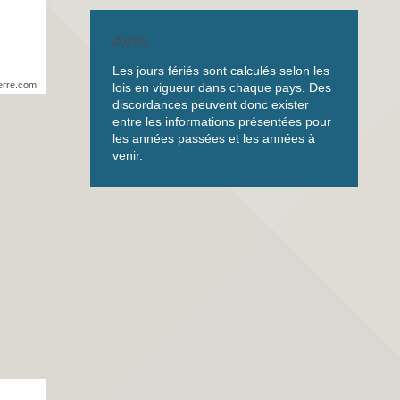
AVIS
Les jours fériés sont calculés selon les
erre.com
lois en vigueur dans chaque pays. Des
discordances peuvent donc exister
entre les informations présentées pour
les années passées et les années à
venir.