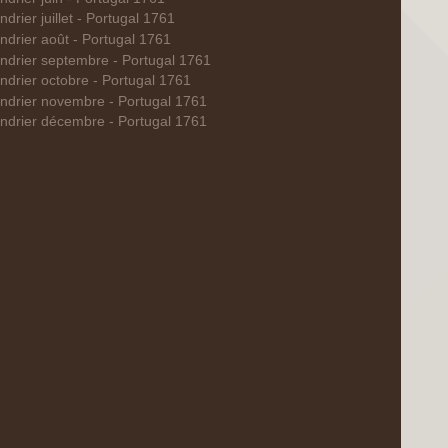
ndrier juillet - Portugal 1761
ndrier août - Portugal 1761
ndrier septembre - Portugal 1761
ndrier octobre - Portugal 1761
ndrier novembre - Portugal 1761
ndrier décembre - Portugal 1761