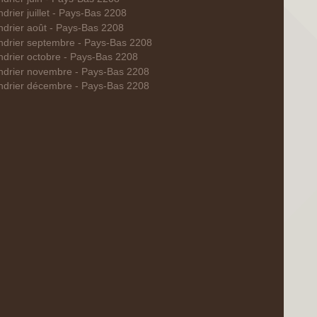
drier juillet - Pays-Bas 2208
ndrier août - Pays-Bas 2208
ndrier septembre - Pays-Bas 2208
ndrier octobre - Pays-Bas 2208
ndrier novembre - Pays-Bas 2208
ndrier décembre - Pays-Bas 2208