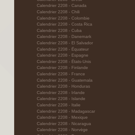
Calendrier 2208 - Canada
Calendrier 2208 - Chili
Calendrier 2208 - Colombie
Calendrier 2208 - Costa Rica
Calendrier 2208 - Cuba
Calendrier 2208 - Danemark
Calendrier 2208 - El Salvador
Calendrier 2208 - Équateur
Calendrier 2208 - Espagne
Calendrier 2208 - États-Unis
Calendrier 2208 - Finlande
Calendrier 2208 - France
Calendrier 2208 - Guatemala
Calendrier 2208 - Honduras
Calendrier 2208 - Irlande
Calendrier 2208 - Islande
Calendrier 2208 - Italie
Calendrier 2208 - Madagascar
Calendrier 2208 - Mexique
Calendrier 2208 - Nicaragua
Calendrier 2208 - Norvège