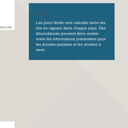
AVIS
Les jours fériés sont calculés selon les
erre.com
lois en vigueur dans chaque pays. Des
discordances peuvent donc exister
entre les informations présentées pour
les années passées et les années à
venir.