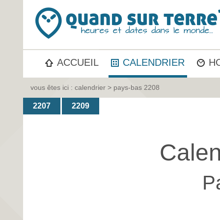
ACCUEIL
CALENDRIER
H
vous êtes ici :
calendrier
> pays-bas 2208
2207
2209
Calen
P