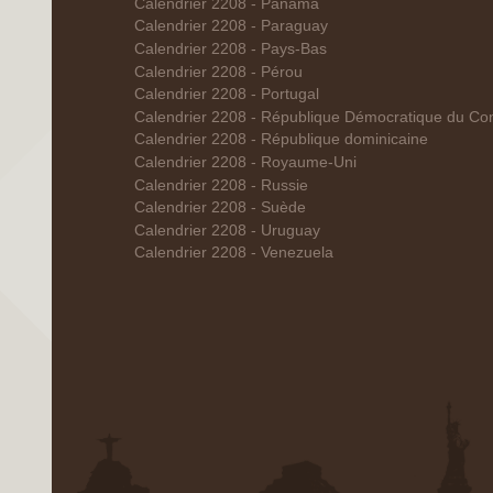
Calendrier 2208 - Panama
Calendrier 2208 - Paraguay
Calendrier 2208 - Pays-Bas
Calendrier 2208 - Pérou
Calendrier 2208 - Portugal
Calendrier 2208 - République Démocratique du Co
Calendrier 2208 - République dominicaine
Calendrier 2208 - Royaume-Uni
Calendrier 2208 - Russie
Calendrier 2208 - Suède
Calendrier 2208 - Uruguay
Calendrier 2208 - Venezuela