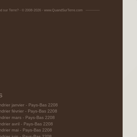
d sur Terre? - © 2008-2026 - www.QuandSurTerre.com
S
ndrier janvier - Pays-Bas 2208
ndrier février - Pays-Bas 2208
ndrier mars - Pays-Bas 2208
ndrier avril - Pays-Bas 2208
ndrier mai - Pays-Bas 2208
ndrier juin - Pays-Bas 2208