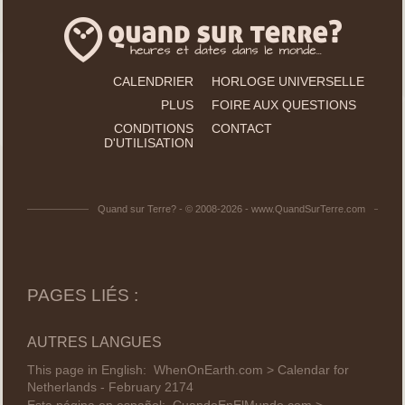
CALENDRIER
HORLOGE UNIVERSELLE
PLUS
FOIRE AUX QUESTIONS
CONDITIONS
CONTACT
D'UTILISATION
Quand sur Terre? - © 2008-2026 - www.QuandSurTerre.com
PAGES LIÉS :
AUTRES LANGUES
This page in English:
WhenOnEarth.com > Calendar for
Netherlands - February 2174