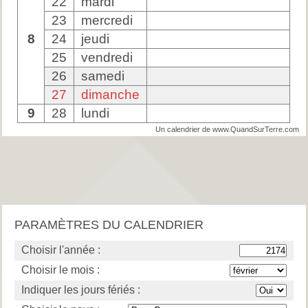
22
mardi
23
mercredi
8
24
jeudi
25
vendredi
26
samedi
27
dimanche
9
28
lundi
Un calendrier de www.QuandSurTerre.com
PARAMÈTRES DU CALENDRIER
Choisir l'année :
Choisir le mois :
Indiquer les jours fériés :