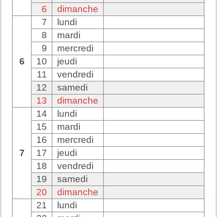
6
dimanche
7
lundi
8
mardi
9
mercredi
6
10
jeudi
11
vendredi
12
samedi
13
dimanche
14
lundi
15
mardi
16
mercredi
7
17
jeudi
18
vendredi
19
samedi
20
dimanche
21
lundi