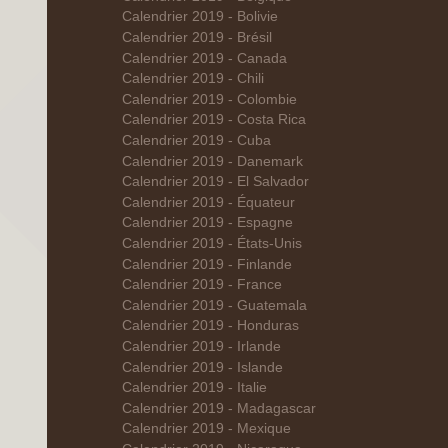
Calendrier 2019 - Bolivie
Calendrier 2019 - Brésil
Calendrier 2019 - Canada
Calendrier 2019 - Chili
Calendrier 2019 - Colombie
Calendrier 2019 - Costa Rica
Calendrier 2019 - Cuba
Calendrier 2019 - Danemark
Calendrier 2019 - El Salvador
Calendrier 2019 - Équateur
Calendrier 2019 - Espagne
Calendrier 2019 - États-Unis
Calendrier 2019 - Finlande
Calendrier 2019 - France
Calendrier 2019 - Guatemala
Calendrier 2019 - Honduras
Calendrier 2019 - Irlande
Calendrier 2019 - Islande
Calendrier 2019 - Italie
Calendrier 2019 - Madagascar
Calendrier 2019 - Mexique