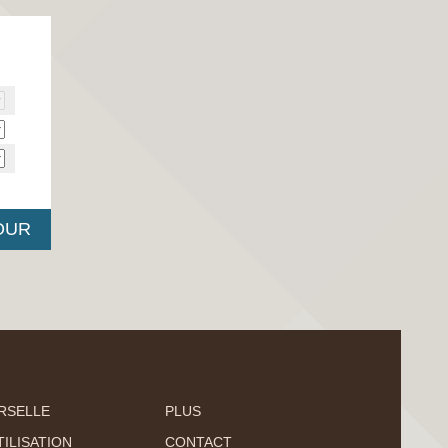
RSELLE
PLUS
ILISATION
CONTACT