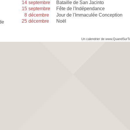
14
septembre
Bataille de San Jacinto
15
septembre
Fête de l'Indépendance
8
décembre
Jour de l'Immaculée Conception
25
décembre
Noël
de
Un calendrier de www.QuandSurT