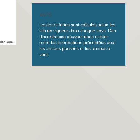
AVIS
Les jours fériés sont calculés selon les
lois en vigueur dans chaque pays. Des
discordances peuvent donc exister
entre les informations présentées pour
erre.com
les années passées et les années à
venir.