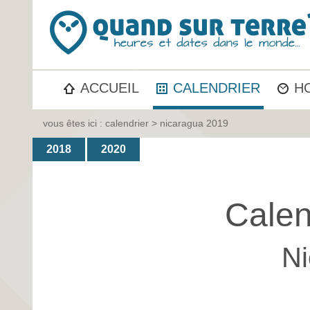
ACCUEIL
CALENDRIER
H
vous êtes ici :
calendrier
> nicaragua 2019
2018
2020
Calen
Ni