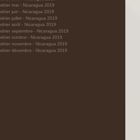
ndrier mai - Nicaragua 2019
drier juin - Nicaragua 2019
drier juillet - Nicaragua 2019
drier août - Nicaragua 2019
ndrier septembre - Nicaragua 2019
drier octobre - Nicaragua 2019
ndrier novembre - Nicaragua 2019
ndrier décembre - Nicaragua 2019