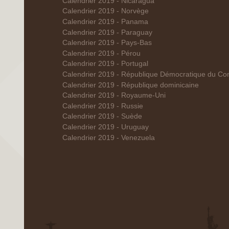
Calendrier 2019 - Nicaragua
Calendrier 2019 - Norvège
Calendrier 2019 - Panama
Calendrier 2019 - Paraguay
Calendrier 2019 - Pays-Bas
Calendrier 2019 - Pérou
Calendrier 2019 - Portugal
Calendrier 2019 - République Démocratique du Co
Calendrier 2019 - République dominicaine
Calendrier 2019 - Royaume-Uni
Calendrier 2019 - Russie
Calendrier 2019 - Suède
Calendrier 2019 - Uruguay
Calendrier 2019 - Venezuela