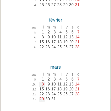
3
25
26
27
28
29
30
31
4
février
l
m
m
j
v
s
d
sm
1
2
3
4
5
6
7
5
8
9
10
11
12
13
14
6
15
16
17
18
19
20
21
7
22
23
24
25
26
27
28
8
mars
l
m
m
j
v
s
d
sm
1
2
3
4
5
6
7
9
8
9
10
11
12
13
14
10
15
16
17
18
19
20
21
11
22
23
24
25
26
27
28
12
29
30
31
13