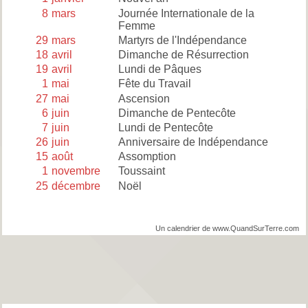
8
mars
Journée Internationale de la
Femme
29
mars
Martyrs de l'Indépendance
18
avril
Dimanche de Résurrection
19
avril
Lundi de Pâques
1
mai
Fête du Travail
27
mai
Ascension
6
juin
Dimanche de Pentecôte
7
juin
Lundi de Pentecôte
26
juin
Anniversaire de Indépendance
15
août
Assomption
1
novembre
Toussaint
25
décembre
Noël
Un calendrier de www.QuandSurTerre.com