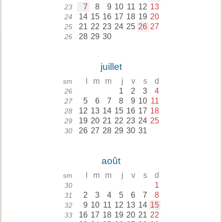
7
8
9
10
11
12
13
23
14
15
16
17
18
19
20
24
21
22
23
24
25
26
27
25
28
29
30
26
juillet
l
m
m
j
v
s
d
sm
1
2
3
4
26
5
6
7
8
9
10
11
27
12
13
14
15
16
17
18
28
19
20
21
22
23
24
25
29
26
27
28
29
30
31
30
août
l
m
m
j
v
s
d
sm
1
30
2
3
4
5
6
7
8
31
9
10
11
12
13
14
15
32
16
17
18
19
20
21
22
33