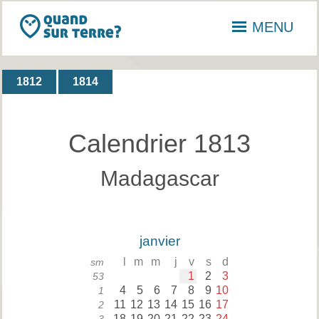
MENU
1812
1814
Calendrier 1813
Madagascar
janvier
l
m
m
j
v
s
d
sm
1
2
3
53
4
5
6
7
8
9
10
1
11
12
13
14
15
16
17
2
18
19
20
21
22
23
24