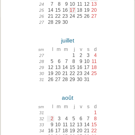
7
8
9
10
11
12
13
24
14
15
16
17
18
19
20
25
21
22
23
24
25
26
27
26
28
29
30
27
juillet
l
m
m
j
v
s
d
sm
1
2
3
4
27
5
6
7
8
9
10
11
28
12
13
14
15
16
17
18
29
19
20
21
22
23
24
25
30
26
27
28
29
30
31
31
août
l
m
m
j
v
s
d
sm
1
31
2
3
4
5
6
7
8
32
9
10
11
12
13
14
15
33
16
17
18
19
20
21
22
34