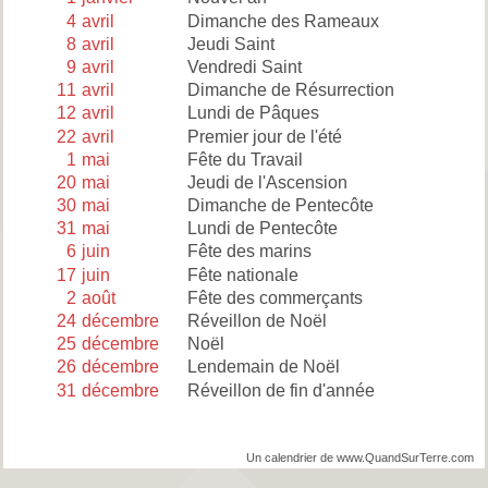
4
avril
Dimanche des Rameaux
8
avril
Jeudi Saint
9
avril
Vendredi Saint
11
avril
Dimanche de Résurrection
12
avril
Lundi de Pâques
22
avril
Premier jour de l'été
1
mai
Fête du Travail
20
mai
Jeudi de l'Ascension
30
mai
Dimanche de Pentecôte
31
mai
Lundi de Pentecôte
6
juin
Fête des marins
17
juin
Fête nationale
2
août
Fête des commerçants
24
décembre
Réveillon de Noël
25
décembre
Noël
26
décembre
Lendemain de Noël
31
décembre
Réveillon de fin d'année
Un calendrier de www.QuandSurTerre.com