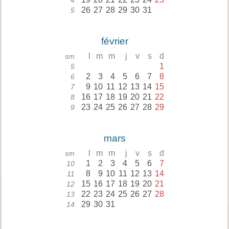
4
26
27
28
29
30
31
5
février
l
m
m
j
v
s
d
sm
1
5
2
3
4
5
6
7
8
6
9
10
11
12
13
14
15
7
16
17
18
19
20
21
22
8
23
24
25
26
27
28
29
9
mars
l
m
m
j
v
s
d
sm
1
2
3
4
5
6
7
10
8
9
10
11
12
13
14
11
15
16
17
18
19
20
21
12
22
23
24
25
26
27
28
13
29
30
31
14