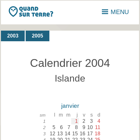
MENU
2003
2005
Calendrier 2004
Islande
janvier
l
m
m
j
v
s
d
sm
1
2
3
4
1
5
6
7
8
9
10
11
2
12
13
14
15
16
17
18
3
19
20
21
22
23
24
25