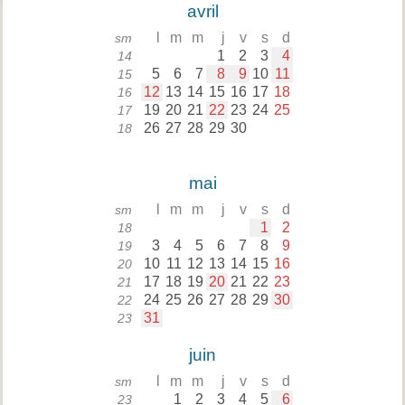
avril
l
m
m
j
v
s
d
sm
1
2
3
4
14
5
6
7
8
9
10
11
15
12
13
14
15
16
17
18
16
19
20
21
22
23
24
25
17
26
27
28
29
30
18
mai
l
m
m
j
v
s
d
sm
1
2
18
3
4
5
6
7
8
9
19
10
11
12
13
14
15
16
20
17
18
19
20
21
22
23
21
24
25
26
27
28
29
30
22
31
23
juin
l
m
m
j
v
s
d
sm
1
2
3
4
5
6
23