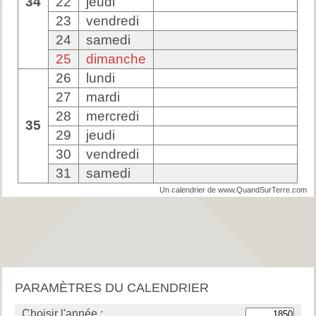
34
22
jeudi
23
vendredi
24
samedi
25
dimanche
26
lundi
27
mardi
28
mercredi
35
29
jeudi
30
vendredi
31
samedi
Un calendrier de www.QuandSurTerre.com
PARAMÈTRES DU CALENDRIER
Choisir l'année :