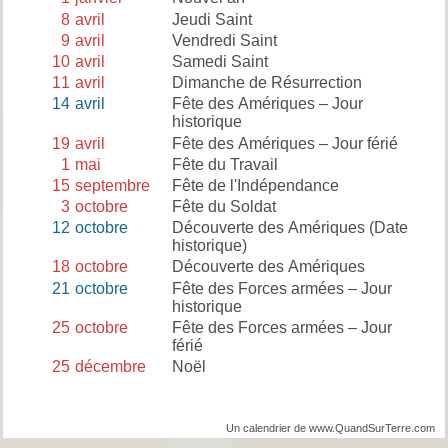
8
avril
Jeudi Saint
9
avril
Vendredi Saint
10
avril
Samedi Saint
11
avril
Dimanche de Résurrection
14
avril
Fête des Amériques – Jour
historique
19
avril
Fête des Amériques – Jour férié
1
mai
Fête du Travail
15
septembre
Fête de l'Indépendance
3
octobre
Fête du Soldat
12
octobre
Découverte des Amériques (Date
historique)
18
octobre
Découverte des Amériques
21
octobre
Fête des Forces armées – Jour
historique
25
octobre
Fête des Forces armées – Jour
férié
25
décembre
Noël
Un calendrier de www.QuandSurTerre.com