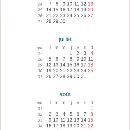
7
8
9
10
11
12
13
24
14
15
16
17
18
19
20
25
21
22
23
24
25
26
27
26
28
29
30
27
juillet
l
m
m
j
v
s
d
sm
1
2
3
4
27
5
6
7
8
9
10
11
28
12
13
14
15
16
17
18
29
19
20
21
22
23
24
25
30
26
27
28
29
30
31
31
août
l
m
m
j
v
s
d
sm
1
31
2
3
4
5
6
7
8
32
9
10
11
12
13
14
15
33
16
17
18
19
20
21
22
34