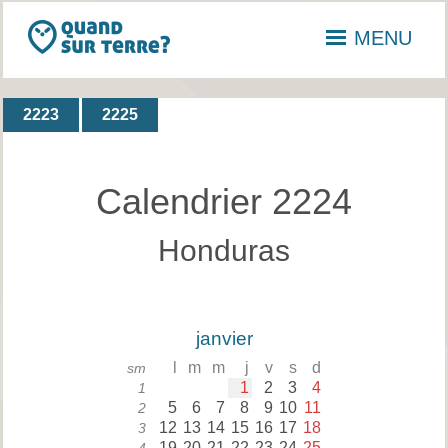
MENU
2223
2225
Calendrier 2224
Honduras
janvier
l
m
m
j
v
s
d
sm
1
2
3
4
1
5
6
7
8
9
10
11
2
12
13
14
15
16
17
18
3
19
20
21
22
23
24
25