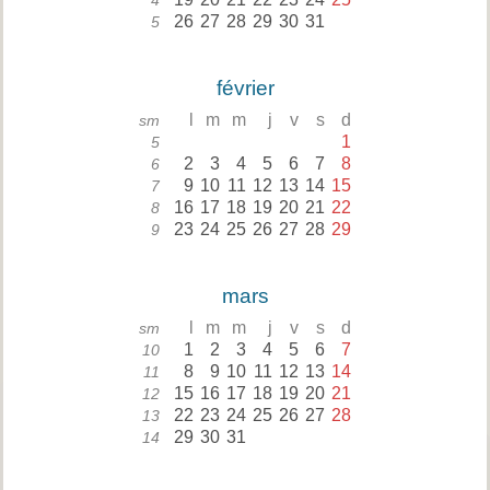
4
26
27
28
29
30
31
5
février
l
m
m
j
v
s
d
sm
1
5
2
3
4
5
6
7
8
6
9
10
11
12
13
14
15
7
16
17
18
19
20
21
22
8
23
24
25
26
27
28
29
9
mars
l
m
m
j
v
s
d
sm
1
2
3
4
5
6
7
10
8
9
10
11
12
13
14
11
15
16
17
18
19
20
21
12
22
23
24
25
26
27
28
13
29
30
31
14