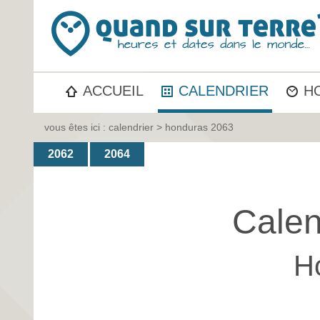
ACCUEIL
CALENDRIER
H
vous êtes ici :
calendrier
> honduras 2063
2062
2064
Calen
H