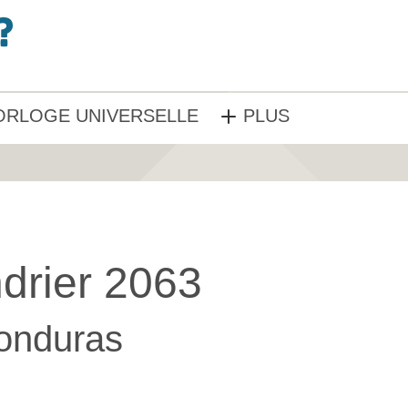
ORLOGE UNIVERSELLE
PLUS
drier 2063
onduras