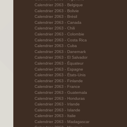
Calendrier 2063 - Belgique
Calendrier 2063 - Bolivie
Calendrier 2063 - Brésil
Calendrier 2063 - Canada
Calendrier 2063 - Chili
Calendrier 2063 - Colombie
Calendrier 2063 - Costa Rica
Calendrier 2063 - Cuba
Calendrier 2063 - Danemark
Calendrier 2063 - El Salvador
Calendrier 2063 - Équateur
Calendrier 2063 - Espagne
Calendrier 2063 - États-Unis
Calendrier 2063 - Finlande
Calendrier 2063 - France
Calendrier 2063 - Guatemala
Calendrier 2063 - Honduras
Calendrier 2063 - Irlande
Calendrier 2063 - Islande
Calendrier 2063 - Italie
Calendrier 2063 - Madagascar