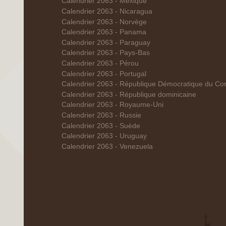
Calendrier 2063 - Mexique
Calendrier 2063 - Nicaragua
Calendrier 2063 - Norvège
Calendrier 2063 - Panama
Calendrier 2063 - Paraguay
Calendrier 2063 - Pays-Bas
Calendrier 2063 - Pérou
Calendrier 2063 - Portugal
Calendrier 2063 - République Démocratique du Co
Calendrier 2063 - République dominicaine
Calendrier 2063 - Royaume-Uni
Calendrier 2063 - Russie
Calendrier 2063 - Suède
Calendrier 2063 - Uruguay
Calendrier 2063 - Venezuela