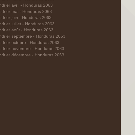
drier avril - Honduras 2063
ndrier mai - Honduras 2063
ndrier juin - Honduras 2063
drier juillet - Honduras 2063
ndrier août - Honduras 2063
ndrier septembre - Honduras 2063
ndrier octobre - Honduras 2063
ndrier novembre - Honduras 2063
ndrier décembre - Honduras 2063