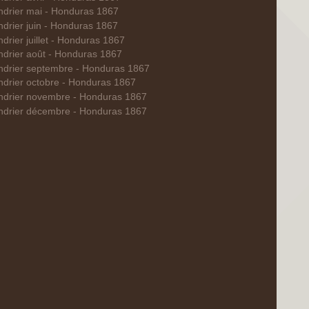
ndrier mai - Honduras 1867
ndrier juin - Honduras 1867
drier juillet - Honduras 1867
ndrier août - Honduras 1867
ndrier septembre - Honduras 1867
ndrier octobre - Honduras 1867
ndrier novembre - Honduras 1867
ndrier décembre - Honduras 1867