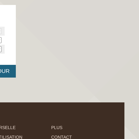
RSELLE
PLUS
ILISATION
CONTACT