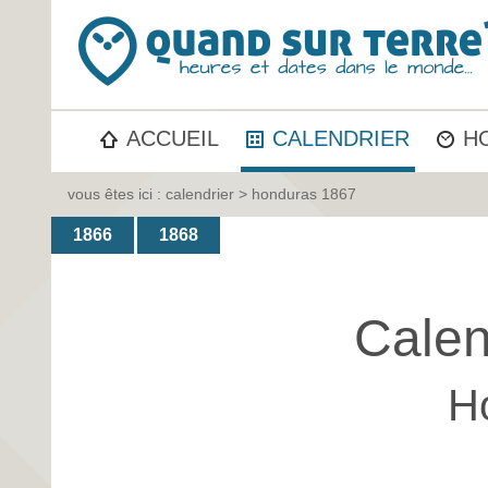
ACCUEIL
CALENDRIER
H
vous êtes ici :
calendrier
> honduras 1867
1866
1868
Calen
H