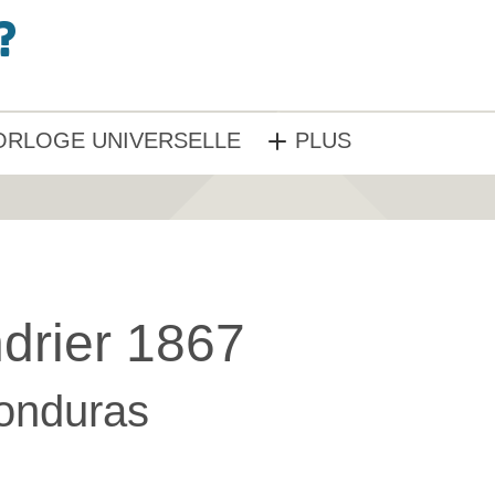
ORLOGE UNIVERSELLE
PLUS
drier 1867
onduras