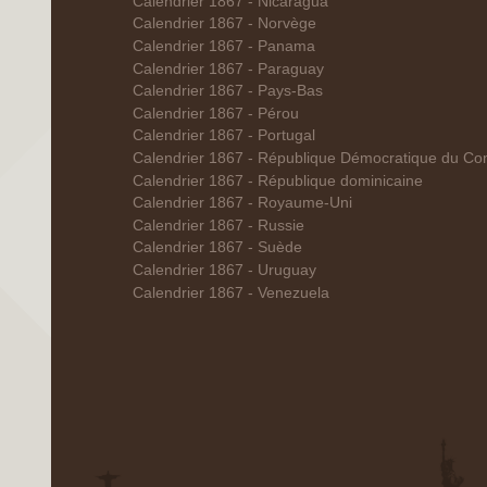
Calendrier 1867 - Nicaragua
Calendrier 1867 - Norvège
Calendrier 1867 - Panama
Calendrier 1867 - Paraguay
Calendrier 1867 - Pays-Bas
Calendrier 1867 - Pérou
Calendrier 1867 - Portugal
Calendrier 1867 - République Démocratique du Co
Calendrier 1867 - République dominicaine
Calendrier 1867 - Royaume-Uni
Calendrier 1867 - Russie
Calendrier 1867 - Suède
Calendrier 1867 - Uruguay
Calendrier 1867 - Venezuela