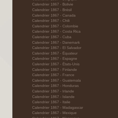
Calendrier 1867 - Bolivie
Calendrier 1867 - Brésil
Calendrier 1867 - Canada
Calendrier 1867 - Chili
Calendrier 1867 - Colombie
Calendrier 1867 - Costa Rica
Calendrier 1867 - Cuba
Calendrier 1867 - Danemark
Calendrier 1867 - El Salvador
Calendrier 1867 - Équateur
Calendrier 1867 - Espagne
Calendrier 1867 - États-Unis
Calendrier 1867 - Finlande
Calendrier 1867 - France
Calendrier 1867 - Guatemala
Calendrier 1867 - Honduras
Calendrier 1867 - Irlande
Calendrier 1867 - Islande
Calendrier 1867 - Italie
Calendrier 1867 - Madagascar
Calendrier 1867 - Mexique