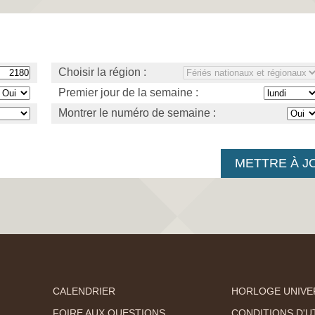
Choisir la région :
Premier jour de la semaine :
Montrer le numéro de semaine :
CALENDRIER
HORLOGE UNIVE
FOIRE AUX QUESTIONS
CONDITIONS D'UT