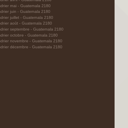
drier mai - Guatemala 2180
drier juin - Guatemala 2180
drier juillet - Guatemala 2180
drier août - Guatemala 2180
drier septembre - Guatemala 2180
drier octobre - Guatemala 2180
ndrier novembre - Guatemala 2180
ndrier décembre - Guatemala 2180