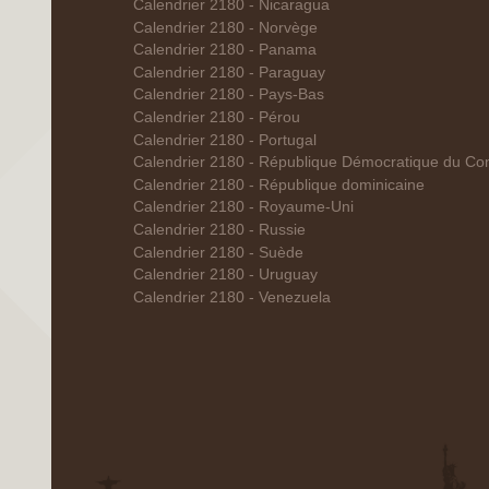
Calendrier 2180 - Nicaragua
Calendrier 2180 - Norvège
Calendrier 2180 - Panama
Calendrier 2180 - Paraguay
Calendrier 2180 - Pays-Bas
Calendrier 2180 - Pérou
Calendrier 2180 - Portugal
Calendrier 2180 - République Démocratique du Co
Calendrier 2180 - République dominicaine
Calendrier 2180 - Royaume-Uni
Calendrier 2180 - Russie
Calendrier 2180 - Suède
Calendrier 2180 - Uruguay
Calendrier 2180 - Venezuela