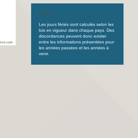
AVIS
Les jours fériés sont calculés selon les
lois en vigueur dans chaque pays. Des
discordances peuvent donc exister
entre les informations présentées pour
erre.com
les années passées et les années à
venir.