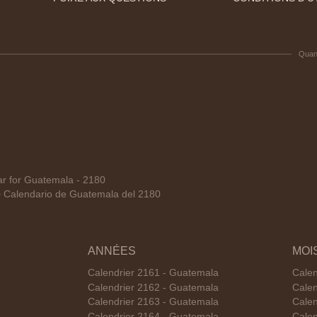
Quan
 for Guatemala - 2180
Calendario de Guatemala del 2180
ANNÉES
MOI
Calendrier 2161 - Guatemala
Calen
Calendrier 2162 - Guatemala
Calen
Calendrier 2163 - Guatemala
Calen
Calendrier 2164 - Guatemala
Calen