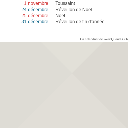
1
novembre
Toussaint
24
décembre
Réveillon de Noël
25
décembre
Noël
31
décembre
Réveillon de fin d'année
Un calendrier de www.QuandSurT