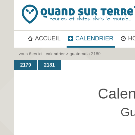
ACCUEIL
CALENDRIER
H
vous êtes ici :
calendrier
> guatemala 2180
2179
2181
Calen
Gu