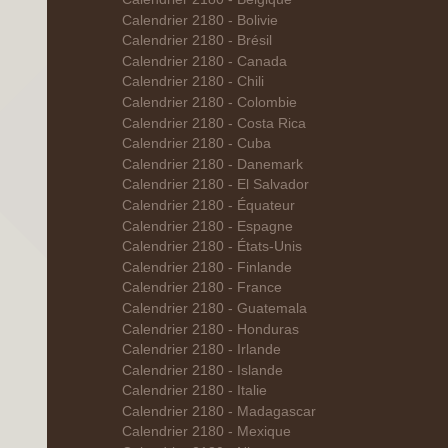
Calendrier 2180 - Bolivie
Calendrier 2180 - Brésil
Calendrier 2180 - Canada
Calendrier 2180 - Chili
Calendrier 2180 - Colombie
Calendrier 2180 - Costa Rica
Calendrier 2180 - Cuba
Calendrier 2180 - Danemark
Calendrier 2180 - El Salvador
Calendrier 2180 - Équateur
Calendrier 2180 - Espagne
Calendrier 2180 - États-Unis
Calendrier 2180 - Finlande
Calendrier 2180 - France
Calendrier 2180 - Guatemala
Calendrier 2180 - Honduras
Calendrier 2180 - Irlande
Calendrier 2180 - Islande
Calendrier 2180 - Italie
Calendrier 2180 - Madagascar
Calendrier 2180 - Mexique