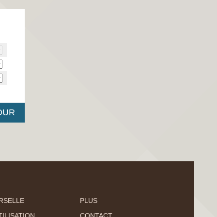
RSELLE
PLUS
ILISATION
CONTACT