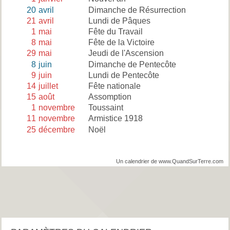
20
avril
Dimanche de Résurrection
21
avril
Lundi de Pâques
1
mai
Fête du Travail
8
mai
Fête de la Victoire
29
mai
Jeudi de l'Ascension
8
juin
Dimanche de Pentecôte
9
juin
Lundi de Pentecôte
14
juillet
Fête nationale
15
août
Assomption
1
novembre
Toussaint
11
novembre
Armistice 1918
25
décembre
Noël
Un calendrier de www.QuandSurTerre.com