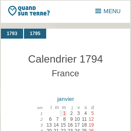
MENU
1793
1795
Calendrier 1794
France
janvier
l
m
m
j
v
s
d
sm
1
2
3
4
5
1
6
7
8
9
10
11
12
2
13
14
15
16
17
18
19
3
20
21
22
23
24
25
26