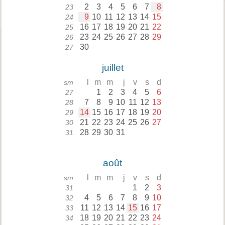
2
3
4
5
6
7
8
23
9
10
11
12
13
14
15
24
16
17
18
19
20
21
22
25
23
24
25
26
27
28
29
26
30
27
juillet
l
m
m
j
v
s
d
sm
1
2
3
4
5
6
27
7
8
9
10
11
12
13
28
14
15
16
17
18
19
20
29
21
22
23
24
25
26
27
30
28
29
30
31
31
août
l
m
m
j
v
s
d
sm
1
2
3
31
4
5
6
7
8
9
10
32
11
12
13
14
15
16
17
33
18
19
20
21
22
23
24
34