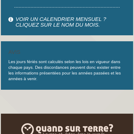
VOIR UN CALENDRIER MENSUEL ?
CLIQUEZ SUR LE NOM DU MOIS.
AVIS
Les jours fériés sont calculés selon les lois en vigueur dans
chaque pays. Des discordances peuvent donc exister entre
les informations présentées pour les années passées et les
années à venir.