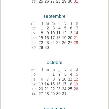
25
26
27
28
29
30
31
35
septembre
l
m
m
j
v
s
d
sm
1
2
3
4
5
6
7
36
8
9
10
11
12
13
14
37
15
16
17
18
19
20
21
38
22
23
24
25
26
27
28
39
29
30
40
octobre
l
m
m
j
v
s
d
sm
1
2
3
4
5
40
6
7
8
9
10
11
12
41
13
14
15
16
17
18
19
42
20
21
22
23
24
25
26
43
27
28
29
30
31
44
novembre